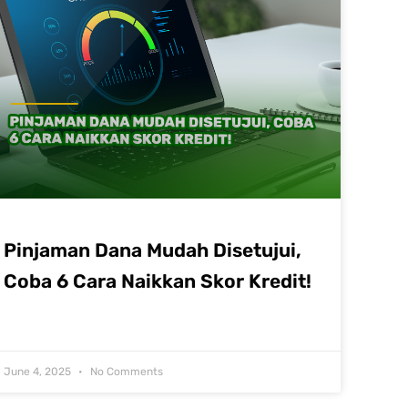
Pinjaman Dana Mudah Disetujui,
Coba 6 Cara Naikkan Skor Kredit!
June 4, 2025
No Comments