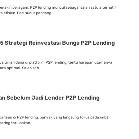
makin beragam, P2P lending muncul sebagai salah satu alternatif
efisien. Dari sudut pandang
i 5 Strategi Reinvestasi Bunga P2P Lending
lurkan dana di platform P2P lending, tentu harapan utamanya
ara optimal. Salah satu
an Sebelum Jadi Lender P2P Lending
anaan di P2P lending, banyak yang langsung fokus pada imbal
sering terlupakan,