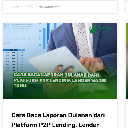
June 4, 2025
No Comments
Cara Baca Laporan Bulanan dari
Platform P2P Lending, Lender