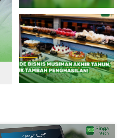
yang Cocok Jadi Investor di P2P Lending? Cek 