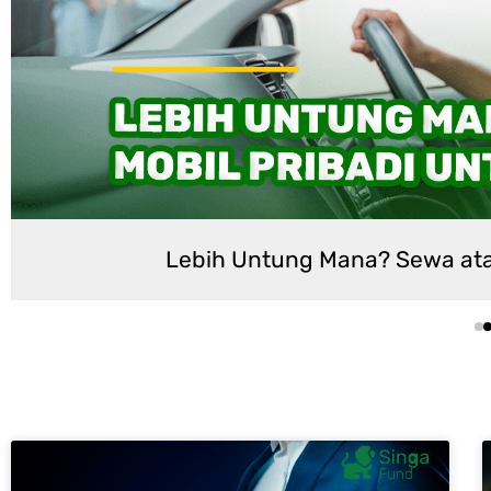
ana? Sewa atau Pakai Mobil Pribadi untuk M