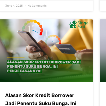
June 4, 2025
No Comments
Alasan Skor Kredit Borrower
Jadi Penentu Suku Bunga, Ini