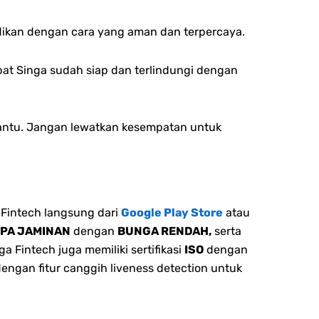
ikan dengan cara yang aman dan terpercaya.
bat Singa sudah siap dan terlindungi dengan
bantu. Jangan lewatkan kesempatan untuk
Fintech langsung dari
Google Play Store
atau
NPA JAMINAN
dengan
BUNGA RENDAH,
serta
 Fintech juga memiliki sertifikasi
ISO
dengan
dengan fitur canggih liveness detection untuk