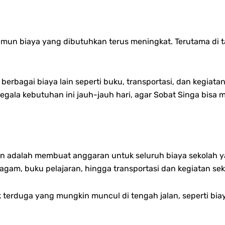
namun biaya yang dibutuhkan terus meningkat. Terutama di 
 berbagai biaya lain seperti buku, transportasi, dan kegia
gala kebutuhan ini jauh-jauh hari, agar Sobat Singa bisa m
n adalah membuat anggaran untuk seluruh biaya sekolah ya
ragam, buku pelajaran, hingga transportasi dan kegiatan sek
 terduga yang mungkin muncul di tengah jalan, seperti b