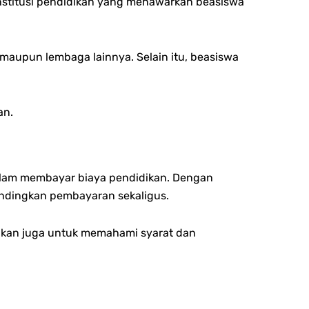
institusi pendidikan yang menawarkan beasiswa
 maupun lembaga lainnya. Selain itu, beasiswa
an.
alam membayar biaya pendidikan. Dengan
bandingkan pembayaran sekaligus.
stikan juga untuk memahami syarat dan