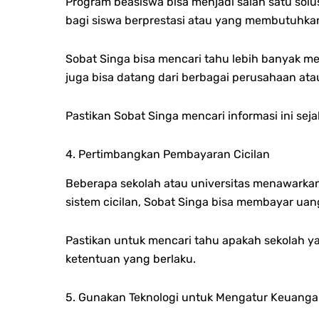
Program beasiswa bisa menjadi salah satu sol
bagi siswa berprestasi atau yang membutuhkan
Sobat Singa bisa mencari tahu lebih banyak men
juga bisa datang dari berbagai perusahaan at
Pastikan Sobat Singa mencari informasi ini se
4. Pertimbangkan Pembayaran Cicilan
Beberapa sekolah atau universitas menawarka
sistem cicilan, Sobat Singa bisa membayar uan
Pastikan untuk mencari tahu apakah sekolah ya
ketentuan yang berlaku.
5. Gunakan Teknologi untuk Mengatur Keuang