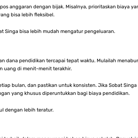
 pos anggaran dengan bijak. Misalnya, prioritaskan biaya ya
g bisa lebih fleksibel.
at Singa bisa lebih mudah mengatur pengeluaran.
n dana pendidikan tercapai tepat waktu. Mulailah menabun
 uang di menit-menit terakhir.
etiap bulan, dan pastikan untuk konsisten. Jika Sobat Sing
an yang khusus diperuntukkan bagi biaya pendidikan.
l dengan lebih teratur.