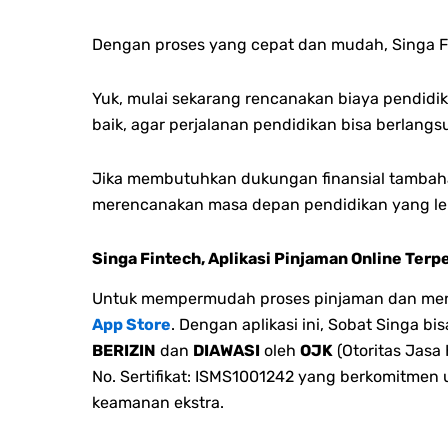
Dengan proses yang cepat dan mudah, Singa 
Yuk, mulai sekarang rencanakan biaya pendidik
baik, agar perjalanan pendidikan bisa berlang
Jika membutuhkan dukungan finansial tambaha
merencanakan masa depan pendidikan yang leb
Singa Fintech, Aplikasi Pinjaman Online Terp
Untuk mempermudah proses pinjaman dan menge
App Store
. Dengan aplikasi ini, Sobat Singa 
BERIZIN
dan
DIAWASI
oleh
OJK
(Otoritas Jasa
No. Sertifikat: ISMS1001242 yang berkomitmen
keamanan ekstra.