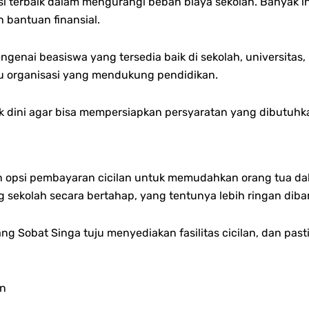
usi terbaik dalam mengurangi beban biaya sekolah. Banyak 
 bantuan finansial.
genai beasiswa yang tersedia baik di sekolah, universitas,
au organisasi yang mendukung pendidikan.
jak dini agar bisa mempersiapkan persyaratan yang dibutuhk
n opsi pembayaran cicilan untuk memudahkan orang tua d
g sekolah secara bertahap, yang tentunya lebih ringan di
ng Sobat Singa tuju menyediakan fasilitas cicilan, dan pa
an