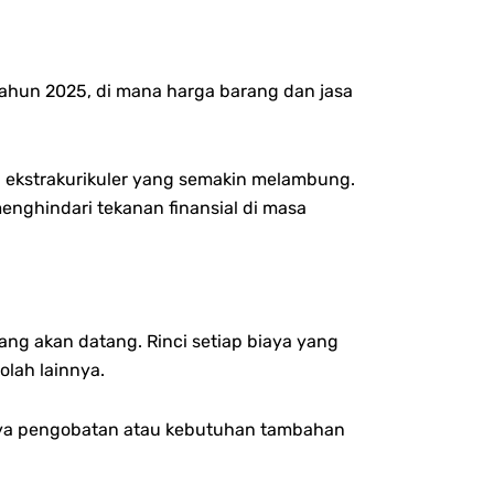
tahun 2025, di mana harga barang dan jasa
tan ekstrakurikuler yang semakin melambung.
enghindari tekanan finansial di masa
ng akan datang. Rinci setiap biaya yang
olah lainnya.
iaya pengobatan atau kebutuhan tambahan