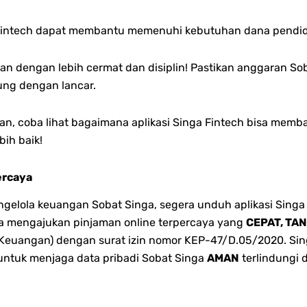
Fintech dapat membantu memenuhi kebutuhan dana pendid
an dengan lebih cermat dan disiplin! Pastikan anggaran So
sung dengan lancar.
n, coba lihat bagaimana aplikasi Singa Fintech bisa mem
ih baik!
ercaya
lola keuangan Sobat Singa, segera unduh aplikasi Singa 
bisa mengajukan pinjaman online terpercaya yang
CEPAT, TA
 Keuangan) dengan surat izin nomor KEP-47/D.05/2020. Singa
 untuk menjaga data pribadi Sobat Singa
AMAN
terlindungi 