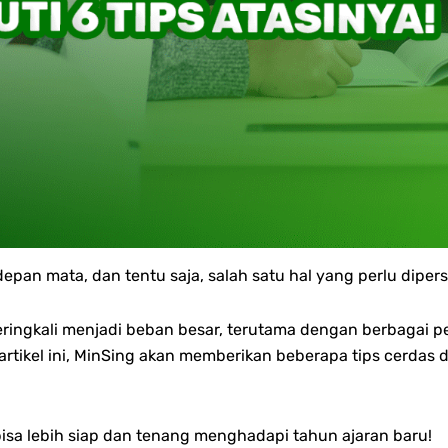
depan mata, dan tentu saja, salah satu hal yang perlu dipe
ringkali menjadi beban besar, terutama dengan berbagai pe
Di artikel ini, MinSing akan memberikan beberapa tips cerd
bisa lebih siap dan tenang menghadapi tahun ajaran baru!