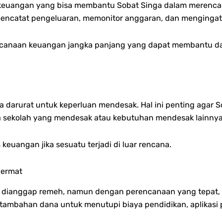
kasi keuangan yang bisa membantu Sobat Singa dalam merenc
a mencatat pengeluaran, memonitor anggaran, dan mengingat
rencanaan keuangan jangka panjang yang dapat membantu 
a darurat untuk keperluan mendesak. Hal ini penting agar S
iaya sekolah yang mendesak atau kebutuhan mendesak lainnya
euangan jika sesuatu terjadi di luar rencana.
Cermat
 dianggap remeh, namun dengan perencanaan yang tepat, 
ambahan dana untuk menutupi biaya pendidikan, aplikasi p