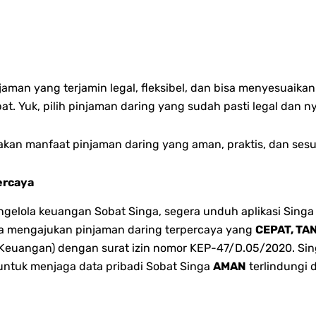
jaman yang terjamin legal, fleksibel, dan bisa menyesuaik
pat.
Yuk, pilih pinjaman daring yang sudah pasti legal dan 
sakan manfaat pinjaman daring yang aman, praktis, dan se
ercaya
lola keuangan Sobat Singa, segera unduh aplikasi Singa 
bisa mengajukan pinjaman daring terpercaya yang
CEPAT, TA
 Keuangan) dengan surat izin nomor KEP-47/D.05/2020. Singa
 untuk menjaga data pribadi Sobat Singa
AMAN
terlindungi 