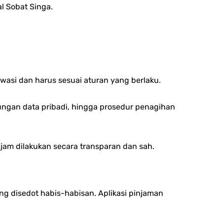
l Sobat Singa.
wasi dan harus sesuai aturan yang berlaku.
dungan data pribadi, hingga prosedur penagihan
njam dilakukan secara transparan dan sah.
ang disedot habis-habisan.
Aplikasi pinjaman