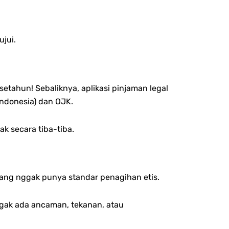
jui.
 setahun!
Sebaliknya, aplikasi pinjaman legal
ndonesia) dan OJK.
k secara tiba-tiba.
 yang nggak punya standar penagihan etis.
gak ada ancaman, tekanan, atau