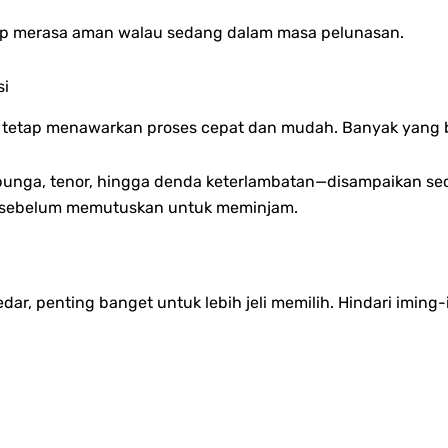
tap merasa aman walau sedang dalam masa pelunasan.
si
gal tetap menawarkan proses cepat dan mudah.
Banyak yang b
 bunga, tenor, hingga denda keterlambatan—disampaikan sec
sebelum memutuskan untuk meminjam.
r, penting banget untuk lebih jeli memilih. Hindari iming-i