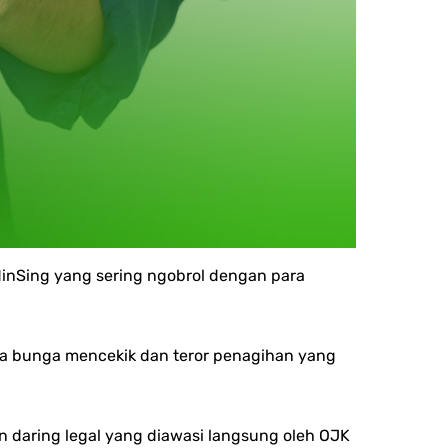
MinSing yang sering ngobrol dengan para
ena bunga mencekik dan teror penagihan yang
 daring legal yang diawasi langsung oleh OJK