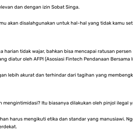
levan dan dengan izin Sobat Singa.
amu akan disalahgunakan untuk hal-hal yang tidak kamu setu
 harian tidak wajar, bahkan bisa mencapai ratusan persen
ng diatur oleh AFPI (Asosiasi Fintech Pendanaan Bersama I
gan lebih akurat dan terhindar dari tagihan yang membengka
 mengintimidasi? Itu biasanya dilakukan oleh pinjol ilegal
gihan harus mengikuti etika dan standar yang manusiawi.
Ng
rdekat.