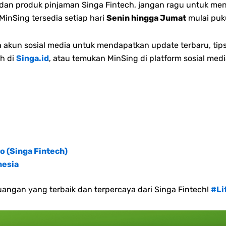
n dan produk pinjaman Singa Fintech, jangan ragu untuk me
inSing tersedia setiap hari
Senin hingga Jumat
mulai puk
akun sosial media untuk mendapatkan update terbaru, tips
h di
Singa.id
, atau temukan MinSing di platform sosial medi
o (Singa Fintech)
nesia
angan yang terbaik dan terpercaya dari Singa Fintech!
#Li