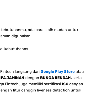
an kebutuhanmu, ada cara lebih mudah untuk
nyaman digunakan.
suai kebutuhanmu!
Fintech langsung dari
Google Play Store
atau
NPA JAMINAN
dengan
BUNGA RENDAH,
serta
 Fintech juga memiliki sertifikasi
ISO
dengan
dengan fitur canggih liveness detection untuk