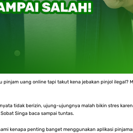
injam uang online tapi takut kena jebakan pinjol ilegal? 
nyata tidak berizin, ujung-ujungnya malah bikin stres kar
b Sobat Singa baca sampai tuntas.
hami kenapa penting banget menggunakan aplikasi pinjaman