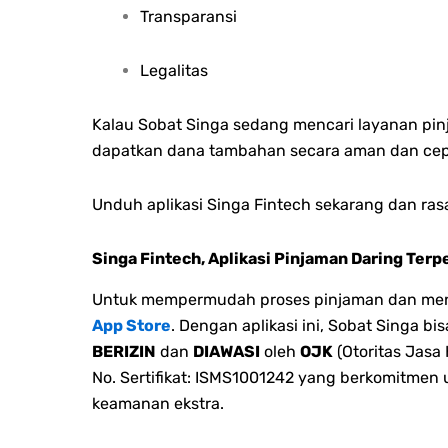
Transparansi
Legalitas
Kalau Sobat Singa sedang mencari layanan pin
dapatkan dana tambahan secara aman dan ce
Unduh aplikasi Singa Fintech sekarang dan ra
Singa Fintech, Aplikasi Pinjaman Daring Terp
Untuk mempermudah proses pinjaman dan menge
App Store
. Dengan aplikasi ini, Sobat Singa 
BERIZIN
dan
DIAWASI
oleh
OJK
(Otoritas Jasa
No. Sertifikat: ISMS1001242 yang berkomitmen
keamanan ekstra.