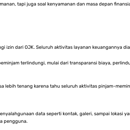
amanan, tapi juga soal kenyamanan dan masa depan finansia
gi izin dari OJK.
Seluruh aktivitas layanan keuangannya dia
minjam terlindungi, mulai dari transparansi biaya, perlin
isa lebih tenang karena tahu seluruh aktivitas pinjam-memi
penyalahgunaan data seperti kontak, galeri, sampai lokasi y
ata pengguna.