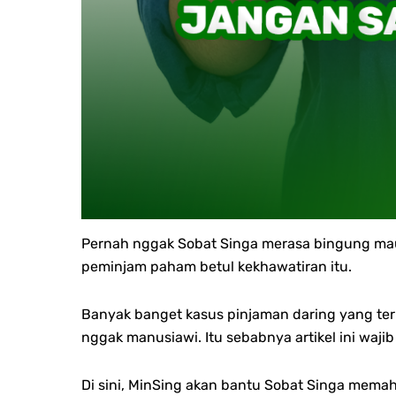
Pernah nggak Sobat Singa merasa bingung mau p
peminjam paham betul kekhawatiran itu.
Banyak banget kasus pinjaman daring yang ter
nggak manusiawi. Itu sebabnya artikel ini waji
Di sini, MinSing akan bantu Sobat Singa mema