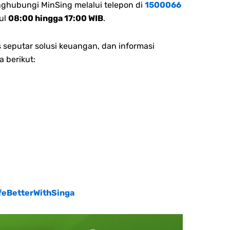
nghubungi MinSing melalui telepon di
1500066
ul
08:00 hingga 17:00 WIB
.
 seputar solusi keuangan, dan informasi
a berikut:
feBetterWithSinga