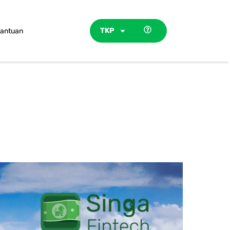
TKP
antuan