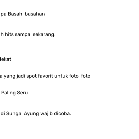
Tanpa Basah-basahan
ih hits sampai sekarang.
dekat
yang jadi spot favorit untuk foto-foto
 Paling Seru
 di Sungai Ayung wajib dicoba.