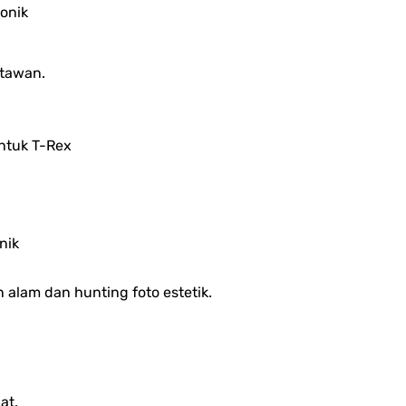
konik
atawan.
entuk T-Rex
nik
alam dan hunting foto estetik.
at.