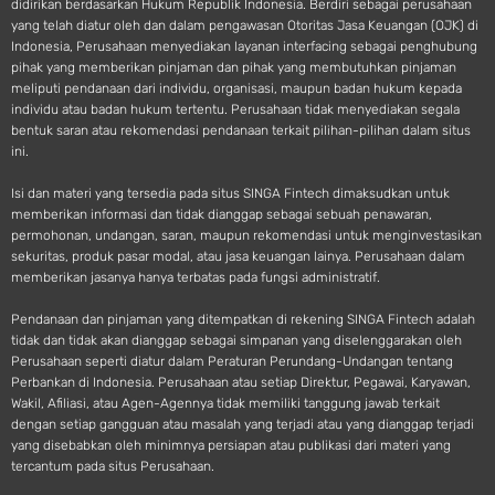
didirikan berdasarkan Hukum Republik Indonesia. Berdiri sebagai perusahaan
yang telah diatur oleh dan dalam pengawasan Otoritas Jasa Keuangan (OJK) di
Indonesia, Perusahaan menyediakan layanan interfacing sebagai penghubung
pihak yang memberikan pinjaman dan pihak yang membutuhkan pinjaman
meliputi pendanaan dari individu, organisasi, maupun badan hukum kepada
individu atau badan hukum tertentu. Perusahaan tidak menyediakan segala
bentuk saran atau rekomendasi pendanaan terkait pilihan-pilihan dalam situs
ini.
Isi dan materi yang tersedia pada situs SINGA Fintech dimaksudkan untuk
memberikan informasi dan tidak dianggap sebagai sebuah penawaran,
permohonan, undangan, saran, maupun rekomendasi untuk menginvestasikan
sekuritas, produk pasar modal, atau jasa keuangan lainya. Perusahaan dalam
memberikan jasanya hanya terbatas pada fungsi administratif.
Pendanaan dan pinjaman yang ditempatkan di rekening SINGA Fintech adalah
tidak dan tidak akan dianggap sebagai simpanan yang diselenggarakan oleh
Perusahaan seperti diatur dalam Peraturan Perundang-Undangan tentang
Perbankan di Indonesia. Perusahaan atau setiap Direktur, Pegawai, Karyawan,
Wakil, Afiliasi, atau Agen-Agennya tidak memiliki tanggung jawab terkait
dengan setiap gangguan atau masalah yang terjadi atau yang dianggap terjadi
yang disebabkan oleh minimnya persiapan atau publikasi dari materi yang
tercantum pada situs Perusahaan.