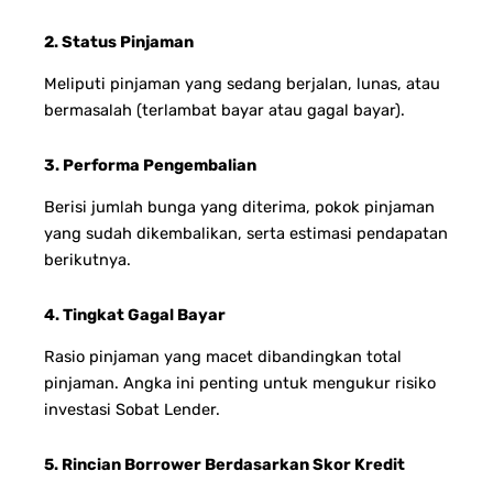
2. Status Pinjaman
Meliputi pinjaman yang sedang berjalan, lunas, atau
bermasalah (terlambat bayar atau gagal bayar).
3. Performa Pengembalian
Berisi jumlah bunga yang diterima, pokok pinjaman
yang sudah dikembalikan, serta estimasi pendapatan
berikutnya.
4. Tingkat Gagal Bayar
Rasio pinjaman yang macet dibandingkan total
pinjaman. Angka ini penting untuk mengukur risiko
investasi Sobat Lender.
5. Rincian Borrower Berdasarkan Skor Kredit