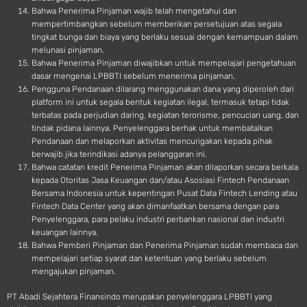
Bahwa Penerima Pinjaman wajib telah mengetahui dan
mempertimbangkan sebelum memberikan persetujuan atas segala
tingkat bunga dan biaya yang berlaku sesuai dengan kemampuan dalam
melunasi pinjaman.
Bahwa Penerima Pinjaman diwajibkan untuk mempelajari pengetahuan
dasar mengenai LPBBTI sebelum menerima pinjaman.
Pengguna Pendanaan dilarang menggunakan dana yang diperoleh dari
platform ini untuk segala bentuk kegiatan ilegal, termasuk tetapi tidak
terbatas pada perjudian daring, kegiatan terorisme, pencucian uang, dan
tindak pidana lainnya. Penyelenggara berhak untuk membatalkan
Pendanaan dan melaporkan aktivitas mencurigakan kepada pihak
berwajib jika terindikasi adanya pelanggaran ini.
Bahwa catatan kredit Penerima Pinjaman akan dilaporkan secara berkala
kepada Otoritas Jasa Keuangan dan/atau Asosiasi Fintech Pendanaan
Bersama Indonesia untuk kepentingan Pusat Data Fintech Lending atau
Fintech Data Center yang akan dimanfaatkan bersama dengan para
Penyelenggara, para pelaku industri perbankan nasional dan industri
keuangan lainnya.
Bahwa Pemberi Pinjaman dan Penerima Pinjaman sudah membaca dan
mempelajari setiap syarat dan ketentuan yang berlaku sebelum
mengajukan pinjaman.
PT Abadi Sejahtera Finansindo merupakan penyelenggara LPBBTI yang