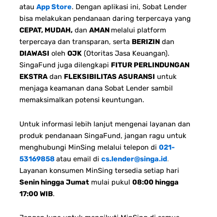
atau
App Store
. Dengan aplikasi ini, Sobat Lender
bisa melakukan pendanaan daring terpercaya yang
CEPAT, MUDAH,
dan
AMAN
melalui platform
terpercaya dan transparan, serta
BERIZIN
dan
DIAWASI
oleh
OJK
(Otoritas Jasa Keuangan).
SingaFund juga dilengkapi
FITUR PERLINDUNGAN
EKSTRA
dan
FLEKSIBILITAS ASURANSI
untuk
menjaga keamanan dana Sobat Lender sambil
memaksimalkan potensi keuntungan.
Untuk informasi lebih lanjut mengenai layanan dan
produk pendanaan SingaFund, jangan ragu untuk
menghubungi MinSing melalui telepon di
021-
53169858
atau email di
cs.lender@singa.id
.
Layanan konsumen MinSing tersedia setiap hari
Senin hingga Jumat
mulai pukul
08:00 hingga
17:00 WIB
.