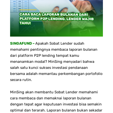
SINGAFUND –
Apakah Sobat Lender sudah
memahami pentingnya membaca laporan bulanan
dari platform P2P lending tempat kamu
menanamkan modal? MinSing menyadari bahwa
salah satu kunci sukses investasi pendanaan
bersama adalah memantau perkembangan portofolio
secara rutin.
MinSing akan membantu Sobat Lender memahami
cara membaca dan memaknai laporan bulanan
dengan tepat agar keputusan investasi bisa semakin
optimal dan terarah.
Laporan bulanan bukan sekadar