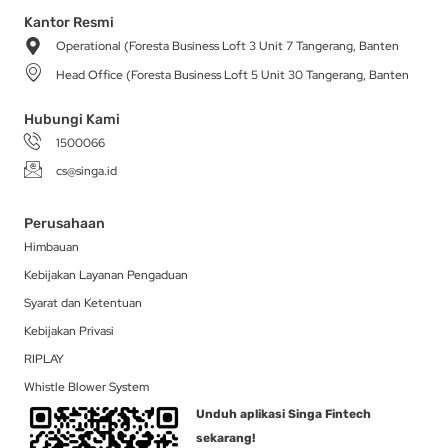
t
e
t
w
k
a
b
o
i
e
Kantor Resmi
g
o
k
t
d
Operational (Foresta Business Loft 3 Unit 7 Tangerang, Banten
r
o
t
i
a
k
e
n
Head Office (Foresta Business Loft 5 Unit 30 Tangerang, Banten
m
-
r
f
Hubungi Kami
1500066
cs@singa.id
Perusahaan
Himbauan
Kebijakan Layanan Pengaduan
Syarat dan Ketentuan
Kebijakan Privasi
RIPLAY
Whistle Blower System
Unduh aplikasi Singa Fintech
sekarang!