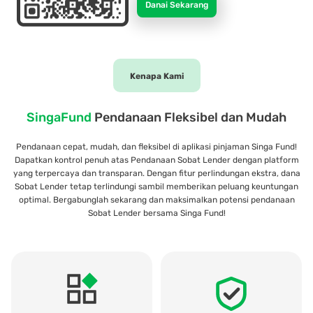
d
Danai Sekarang
r
o
i
d
Kenapa Kami
SingaFund
Pendanaan Fleksibel dan Mudah
Pendanaan cepat, mudah, dan fleksibel di aplikasi pinjaman Singa Fund!
Dapatkan kontrol penuh atas Pendanaan Sobat Lender dengan platform
yang terpercaya dan transparan. Dengan fitur perlindungan ekstra, dana
Sobat Lender tetap terlindungi sambil memberikan peluang keuntungan
optimal. Bergabunglah sekarang dan maksimalkan potensi pendanaan
Sobat Lender bersama Singa Fund!