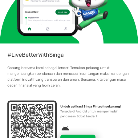
#LiveBetterWithSinga
Gabung bersama kami sebagai lender! Temukan peluang untuk
mengembangkan pendanaan dan mencapai keuntungan maksimal dengan
platform inovatif yang transparan dan aman. Bersama, kita bangun masa
depan finansial yang lebih cerah.
Unduh aplikasi Singa Fintech sekarang!
Tersedia di Android untuk mempermudah
pendanaan Sobat Lender !
A
n