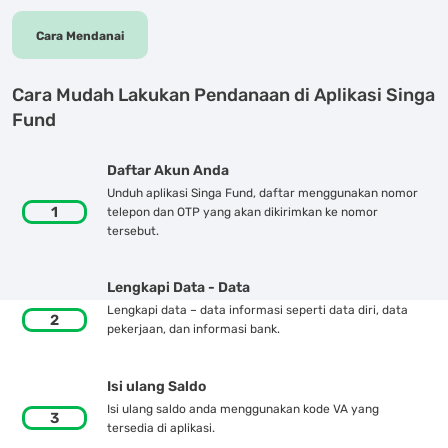
Cara Mendanai
Cara Mudah Lakukan Pendanaan di Aplikasi
Singa
Fund
Daftar Akun Anda
Unduh aplikasi Singa Fund, daftar menggunakan nomor
1
telepon dan OTP yang akan dikirimkan ke nomor
tersebut.
Lengkapi Data - Data
Lengkapi data – data informasi seperti data diri, data
2
pekerjaan, dan informasi bank.
Isi ulang Saldo
Isi ulang saldo anda menggunakan kode VA yang
3
tersedia di aplikasi.