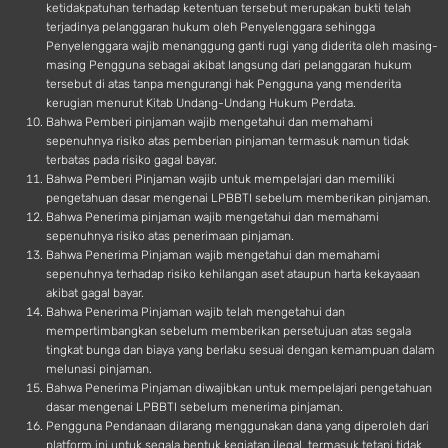
ketidakpatuhan terhadap ketentuan tersebut merupakan bukti telah
terjadinya pelanggaran hukum oleh Penyelenggara sehingga
Penyelenggara wajib menanggung ganti rugi yang diderita oleh masing-
masing Pengguna sebagai akibat langsung dari pelanggaran hukum
tersebut di atas tanpa mengurangi hak Pengguna yang menderita
kerugian menurut Kitab Undang-Undang Hukum Perdata.
Bahwa Pemberi pinjaman wajib mengetahui dan memahami
sepenuhnya risiko atas pemberian pinjaman termasuk namun tidak
terbatas pada risiko gagal bayar.
Bahwa Pemberi Pinjaman wajib untuk mempelajari dan memiliki
pengetahuan dasar mengenai LPBBTI sebelum memberikan pinjaman.
Bahwa Penerima pinjaman wajib mengetahui dan memahami
sepenuhnya risiko atas penerimaan pinjaman.
Bahwa Penerima Pinjaman wajib mengetahui dan memahami
sepenuhnya terhadap risiko kehilangan aset ataupun harta kekayaaan
akibat gagal bayar.
Bahwa Penerima Pinjaman wajib telah mengetahui dan
mempertimbangkan sebelum memberikan persetujuan atas segala
tingkat bunga dan biaya yang berlaku sesuai dengan kemampuan dalam
melunasi pinjaman.
Bahwa Penerima Pinjaman diwajibkan untuk mempelajari pengetahuan
dasar mengenai LPBBTI sebelum menerima pinjaman.
Pengguna Pendanaan dilarang menggunakan dana yang diperoleh dari
platform ini untuk segala bentuk kegiatan ilegal, termasuk tetapi tidak