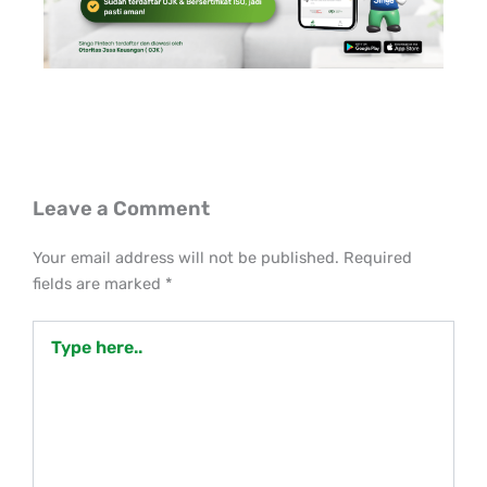
Leave a Comment
Your email address will not be published.
Required
fields are marked
*
Type
here..