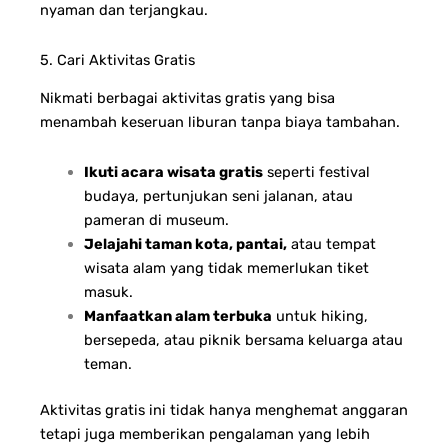
nyaman dan terjangkau.
5. Cari Aktivitas Gratis
Nikmati berbagai aktivitas gratis yang bisa
menambah keseruan liburan tanpa biaya tambahan.
Ikuti acara wisata gratis
seperti festival
budaya, pertunjukan seni jalanan, atau
pameran di museum.
Jelajahi taman kota, pantai,
atau tempat
wisata alam yang tidak memerlukan tiket
masuk.
Manfaatkan alam terbuka
untuk hiking,
bersepeda, atau piknik bersama keluarga atau
teman.
Aktivitas gratis ini tidak hanya menghemat anggaran
tetapi juga memberikan pengalaman yang lebih