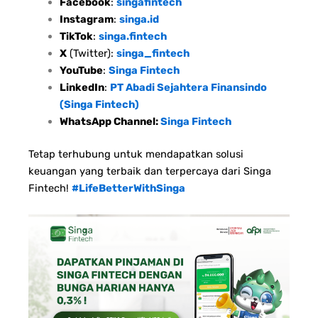
Facebook
:
singafintech
Instagram
:
singa.id
TikTok
:
singa.fintech
X
(Twitter):
singa_fintech
YouTube
:
Singa Fintech
LinkedIn
:
PT Abadi Sejahtera Finansindo
(Singa Fintech)
WhatsApp Channel:
Singa Fintech
Tetap terhubung untuk mendapatkan solusi
keuangan yang terbaik dan terpercaya dari Singa
Fintech!
#LifeBetterWithSinga