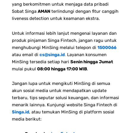
yang berkomitmen untuk menjaga data pribadi
Sobat Singa
AMAN
terlindungi dengan fitur canggih
liveness detection untuk keamanan ekstra.
Untuk informasi lebih lanjut mengenai layanan dan
produk pinjaman Singa Fintech, jangan ragu untuk
menghubungi MinSing melalui telepon di
1500066
atau email di
cs@singa.id
.
Layanan konsumen
MinSing tersedia setiap hari
Senin hingga Jumat
mulai pukul
08:00 hingga 17:00 WIB
.
Jangan lupa untuk mengikuti MinSing di semua
akun sosial media untuk mendapatkan update
terbaru, tips seputar solusi keuangan, dan informasi
menarik lainnya. Kunjungi website Singa Fintech di
Singa.id
, atau temukan MinSing di platform sosial
media berikut: