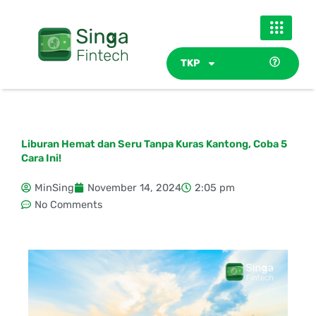
Skip
to
content
TKP
Liburan Hemat dan Seru Tanpa Kuras Kantong, Coba 5
Cara Ini!
MinSing
November 14, 2024
2:05 pm
No Comments