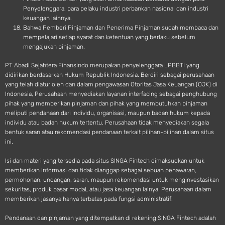
Penyelenggara, para pelaku industri perbankan nasional dan industri
keuangan lainnya.
Bahwa Pemberi Pinjaman dan Penerima Pinjaman sudah membaca dan
mempelajari setiap syarat dan ketentuan yang berlaku sebelum
mengajukan pinjaman.
PT Abadi Sejahtera Finansindo merupakan penyelenggara LPBBTI yang
didirikan berdasarkan Hukum Republik Indonesia. Berdiri sebagai perusahaan
yang telah diatur oleh dan dalam pengawasan Otoritas Jasa Keuangan (OJK) di
Indonesia, Perusahaan menyediakan layanan interfacing sebagai penghubung
pihak yang memberikan pinjaman dan pihak yang membutuhkan pinjaman
meliputi pendanaan dari individu, organisasi, maupun badan hukum kepada
individu atau badan hukum tertentu. Perusahaan tidak menyediakan segala
bentuk saran atau rekomendasi pendanaan terkait pilihan-pilihan dalam situs
ini.
Isi dan materi yang tersedia pada situs SINGA Fintech dimaksudkan untuk
memberikan informasi dan tidak dianggap sebagai sebuah penawaran,
permohonan, undangan, saran, maupun rekomendasi untuk menginvestasikan
sekuritas, produk pasar modal, atau jasa keuangan lainya. Perusahaan dalam
memberikan jasanya hanya terbatas pada fungsi administratif.
Pendanaan dan pinjaman yang ditempatkan di rekening SINGA Fintech adalah