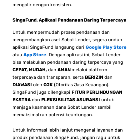
mengalir dengan konsisten.
SingaFund, Aplikasi Pendanaan Daring Terpercaya
Untuk mempermudah proses pendanaan dan
mengembangkan aset Sobat Lender, segera unduh
aplikasi SingaFund langsung dari
Google Play Store
atau
App Store
. Dengan aplikasi ini, Sobat Lender
bisa melakukan pendanaan daring terpercaya yang
CEPAT, MUDAH,
dan
AMAN
melalui platform
terpercaya dan transparan, serta
BERIZIN
dan
DIAWASI
oleh
OJK
(Otoritas Jasa Keuangan).
SingaFund juga dilengkapi
FITUR PERLINDUNGAN
EKSTRA
dan
FLEKSIBILITAS ASURANSI
untuk
menjaga keamanan dana Sobat Lender sambil
memaksimalkan potensi keuntungan.
Untuk informasi lebih lanjut mengenai layanan dan
produk pendanaan SingaFund, jangan ragu untuk