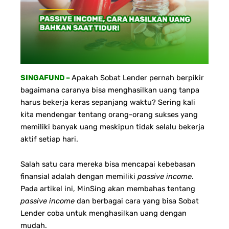
SINGAFUND –
Apakah Sobat Lender pernah berpikir
bagaimana caranya bisa menghasilkan uang tanpa
harus bekerja keras sepanjang waktu? Sering kali
kita mendengar tentang orang-orang sukses yang
memiliki banyak uang meskipun tidak selalu bekerja
aktif setiap hari.
Salah satu cara mereka bisa mencapai kebebasan
finansial adalah dengan memiliki
passive income
.
Pada artikel ini, MinSing akan membahas tentang
passive income
dan berbagai cara yang bisa Sobat
Lender coba untuk menghasilkan uang dengan
mudah.