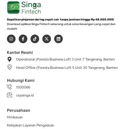
Dapatkan pinjaman daring cepat cair tanpa jaminan hingga Rp 48.000.000!
Download aplikasi Singa Fintech sekarang untuk solusi keuangan yang cepat dan
mudah!
I
F
T
X
L
n
a
i
-
i
s
c
k
t
n
t
e
t
w
k
a
b
o
i
e
Kantor Resmi
g
o
k
t
d
Operational (Foresta Business Loft 3 Unit 7 Tangerang, Banten
r
o
t
i
a
k
e
n
Head Office (Foresta Business Loft 5 Unit 30 Tangerang, Banten
m
-
r
f
Hubungi Kami
1500066
cs@singa.id
Perusahaan
Himbauan
Kebijakan Layanan Pengaduan