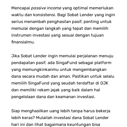
Mencapai
passive income
yang optimal memerlukan
waktu dan konsistensi. Bagi Sobat Lender yang ingin
serius menambah penghasilan pasif, penting untuk
memulai dengan langkah yang tepat dan memilih
instrumen investasi yang sesuai dengan tujuan
finansialmu.
Jika Sobat Lender ingin memulai perjalanan menuju
pendapatan pasif, ada SingaFund sebagai platform
yang memungkinkanmu untuk mengembangkan
dana secara mudah dan aman. Pastikan untuk selalu
memilih SingaFund yang seudah terdaftar di OJK
dan memiliki rekam jejak yang baik dalam hal
pengelolaan dana dan keamanan investasi.
Siap menghasilkan uang lebih tanpa harus bekerja
lebih keras? Mulailah investasi dana Sobat Lender
hari ini dan lihat bagaimana keuntungan bisa