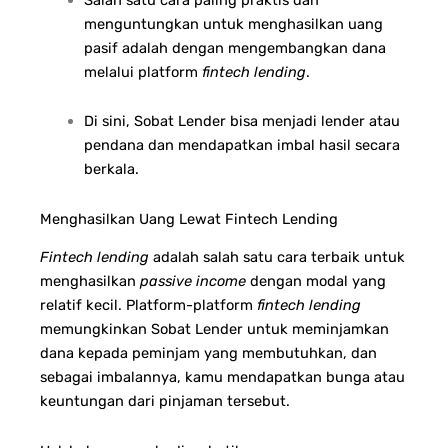
menguntungkan untuk menghasilkan uang
pasif adalah dengan mengembangkan dana
melalui platform
fintech lending
.
Di sini, Sobat Lender bisa menjadi lender atau
pendana dan mendapatkan imbal hasil secara
berkala.
Menghasilkan Uang Lewat Fintech Lending
Fintech lending
adalah salah satu cara terbaik untuk
menghasilkan
passive income
dengan modal yang
relatif kecil. Platform-platform
fintech lending
memungkinkan Sobat Lender untuk meminjamkan
dana kepada peminjam yang membutuhkan, dan
sebagai imbalannya, kamu mendapatkan bunga atau
keuntungan dari pinjaman tersebut.