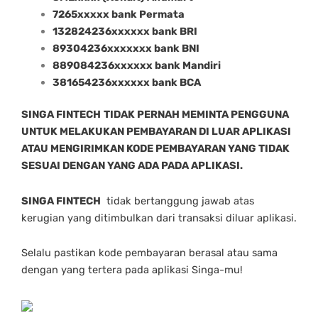
7265xxxxx bank Permata
132824236xxxxxx bank BRI
89304236xxxxxxx bank BNI
889084236xxxxxx bank Mandiri
381654236xxxxxx bank BCA
SINGA FINTECH
TIDAK PERNAH MEMINTA PENGGUNA
UNTUK MELAKUKAN PEMBAYARAN DI LUAR APLIKASI
ATAU MENGIRIMKAN KODE PEMBAYARAN YANG TIDAK
SESUAI DENGAN YANG ADA PADA APLIKASI.
SINGA FINTECH
tidak bertanggung jawab atas
kerugian yang ditimbulkan dari transaksi diluar aplikasi.
Selalu pastikan kode pembayaran berasal atau sama
dengan yang tertera pada aplikasi Singa-mu!