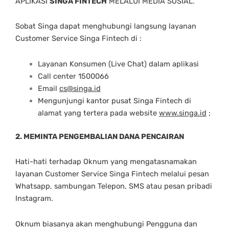
APLIKASI
SINGA FINTECH
MELALUI MEDIA SOSIAL.
Sobat Singa dapat menghubungi langsung layanan
Customer Service Singa Fintech di :
Layanan Konsumen (Live Chat) dalam aplikasi
Call center 1500066
Email
cs@singa.id
Mengunjungi kantor pusat Singa Fintech di
alamat yang tertera pada website
www.singa.id
;
2. MEMINTA PENGEMBALIAN DANA PENCAIRAN
Hati-hati terhadap Oknum yang mengatasnamakan
layanan Customer Service Singa Fintech melalui pesan
Whatsapp, sambungan Telepon, SMS atau pesan pribadi
Instagram.
Oknum biasanya akan menghubungi Pengguna dan