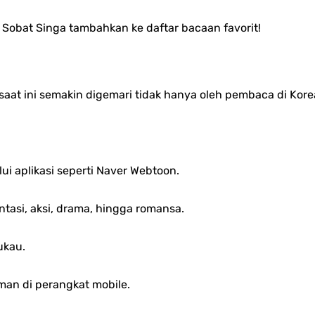
Sobat Singa tambahkan ke daftar bacaan favorit!
at ini semakin digemari tidak hanya oleh pembaca di Korea,
ui aplikasi seperti Naver Webtoon.
tasi, aksi, drama, hingga romansa.
ukau.
man di perangkat mobile.