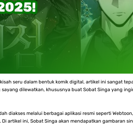
sah seru dalam bentuk komik digital, artikel ini sangat tepa
 sayang dilewatkan, khususnya buat Sobat Singa yang ing
dah diakses melalui berbagai aplikasi resmi seperti Webto
.
Di artikel ini, Sobat Singa akan mendapatkan gambaran sin