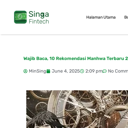
Skip
to
Halaman Utama
B
content
Wajib Baca, 10 Rekomendasi Manhwa Terbaru 
MinSing
June 4, 2025
2:09 pm
No Comm