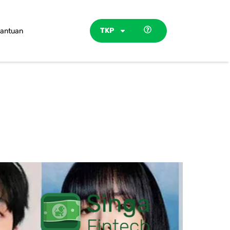
TKP
antuan