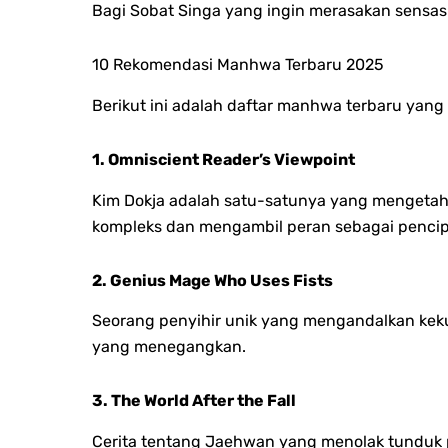
Bagi Sobat Singa yang ingin merasakan sensasi 
10 Rekomendasi Manhwa Terbaru 2025
Berikut ini adalah daftar manhwa terbaru yang
1. Omniscient Reader’s Viewpoint
Kim Dokja adalah satu-satunya yang mengetahui 
kompleks dan mengambil peran sebagai pencipt
2. Genius Mage Who Uses Fists
Seorang penyihir unik yang mengandalkan kekua
yang menegangkan.
3. The World After the Fall
Cerita tentang Jaehwan yang menolak tunduk 