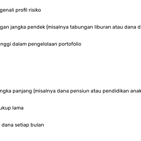
ali profil risiko
ngan jangka pendek (misalnya tabungan liburan atau dana d
inggi dalam pengelolaan portofolio
jangka panjang (misalnya dana pensiun atau pendidikan anak
ukup lama
i dana setiap bulan