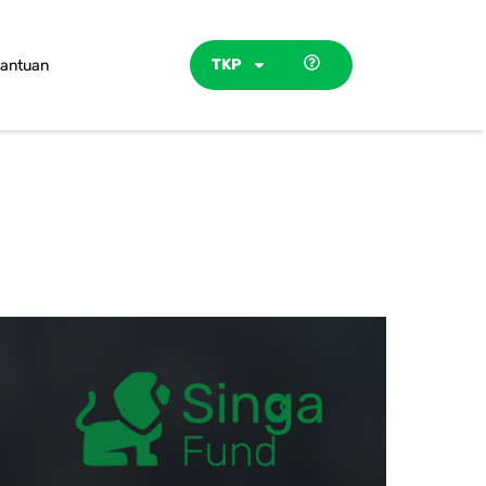
TKP
antuan