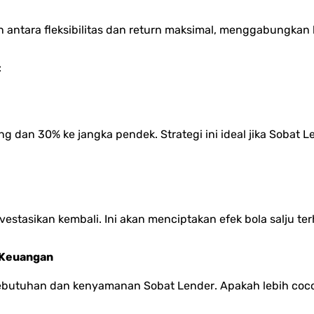
ntara fleksibilitas dan return maksimal, menggabungkan ke
:
 dan 30% ke jangka pendek. Strategi ini ideal jika
Sobat L
vestasikan kembali. Ini akan menciptakan efek bola salju t
n Keuangan
 kebutuhan dan kenyamanan
Sobat Lender
. Apakah lebih coc