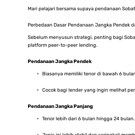
Mari pelajari bersama supaya pendanaan
Soba
Perbedaan Dasar Pendanaan Jangka Pendek d
Sebelum menyusun strategi, penting bagi So
platform peer-to-peer lending.
Pendanaan Jangka Pendek
Biasanya memiliki tenor di bawah 6 bula
Cocok bagi lender yang ingin melihat pe
Pendanaan Jangka Panjang
Tenor lebih dari 6 bulan hingga 24 bulan.
Jenis ini lebih stabil dan seringkali mem