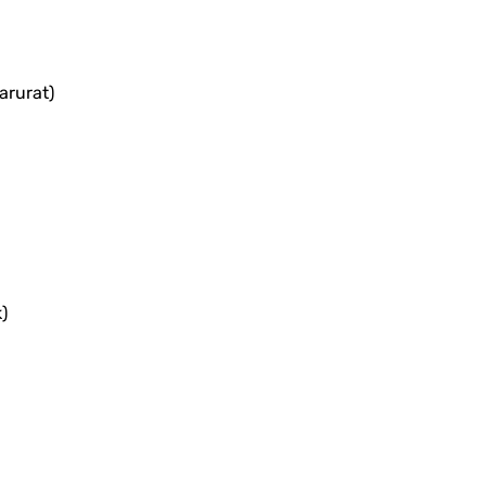
arurat)
)