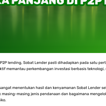
 P2P lending, Sobat Lender pasti dihadapkan pada satu per
ktif memantau perkembangan investasi berbasis teknologi,
 sangat menentukan hasil dan kenyamanan Sobat Lender se
k masing-masing jenis pendanaan dan bagaimana mengelola
iko.