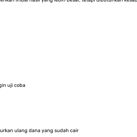
in uji coba
lurkan ulang dana yang sudah cair