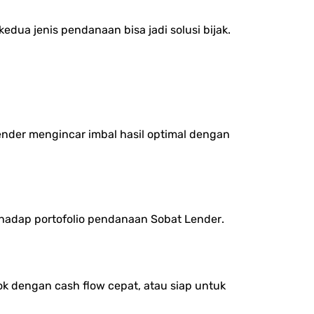
dua jenis pendanaan bisa jadi solusi bijak.
ender
mengincar imbal hasil optimal dengan
erhadap portofolio pendanaan
Sobat Lender
.
ok dengan cash flow cepat, atau siap untuk