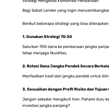
Strategi Mengelola Kombinasi Pendanaan
Bagi Sobat Lender yang ingin menyeimbangkan a
Berikut beberapa strategi yang bisa diterapkan
1. Gunakan Strategi 70:30
Salurkan 70% dana ke pendanaan jangka panjang
tetap menjaga likuiditas.
2. Rotasi Dana Jangka Pendek Secara Berkala
Manfaatkan hasil dari jangka pendek untuk diin
3. Sesuaikan dengan Profil Risiko dan Tujua
Jangan sekadar mengikuti tren. Pahami dulu
investasi jangka panjang?