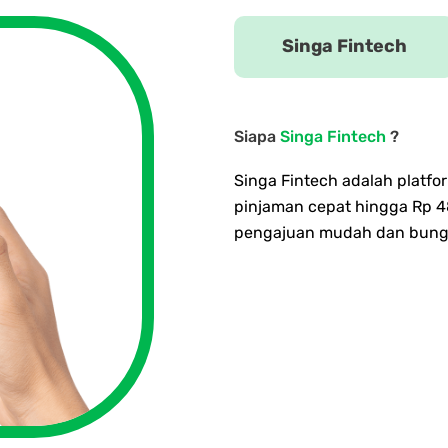
Singa Fintech
Siapa
Singa Fintech
?
Singa Fintech adalah platf
pinjaman cepat hingga Rp 4
pengajuan mudah dan bunga 