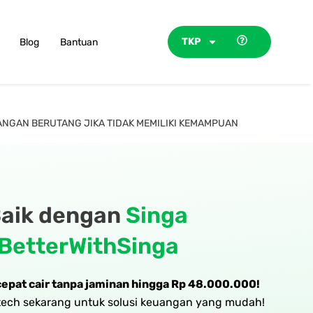
TKP
Blog
Bantuan
JANGAN BERUTANG JIKA TIDAK MEMILIKI KEMAMPUAN
Baik dengan
Singa
BetterWithSinga
cepat cair tanpa jaminan hingga Rp 48.000.000!
ntech sekarang untuk solusi keuangan yang mudah!