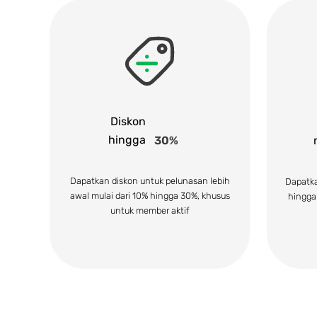
Diskon
hingga
30%
Dapatkan diskon untuk pelunasan lebih
Dapatkan
awal mulai dari 10% hingga 30%, khusus
hingga
untuk member aktif