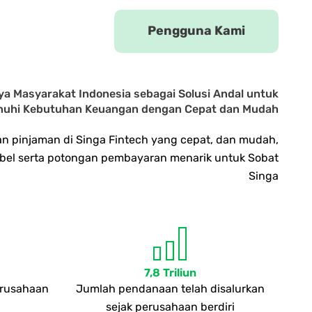
Pengguna Kami
ya Masyarakat Indonesia sebagai Solusi Andal untuk
uhi Kebutuhan Keuangan dengan Cepat dan Mudah
an pinjaman di Singa Fintech yang cepat, dan mudah,
sibel serta potongan pembayaran menarik untuk Sobat
Singa
7,8 Triliun
erusahaan
Jumlah pendanaan telah disalurkan
sejak perusahaan berdiri