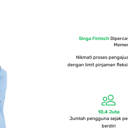
Singa Fintech
Diperca
Memen
Nikmati proses pengaju
dengan limit pinjaman flek
10,4 Juta
Jumlah pengguna sejak p
berdiri