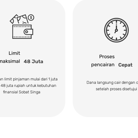
Limit
Proses
maksimal
48 Juta
pencairan
Cepat
 limit pinjaman mulai dari 1 juta
Dana langsung cair dengan 
 48 juta rupiah untuk kebutuhan
setelah proses disetujui
finansial Sobat Singa