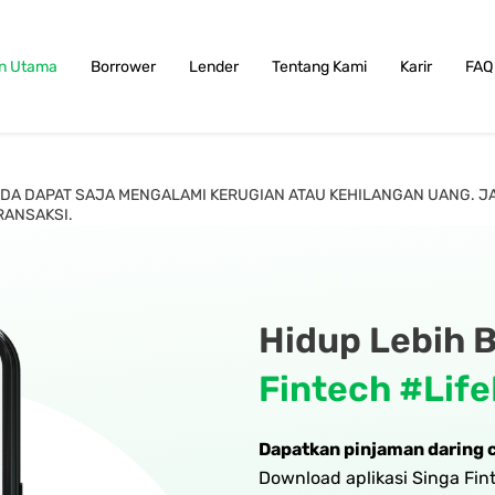
n Utama
Borrower
Lender
Tentang Kami
Karir
FAQ
. ANDA DAPAT SAJA MENGALAMI KERUGIAN ATAU KEHILANGAN UANG. 
RANSAKSI.
Hidup Lebih 
Fintech
#Life
Dapatkan pinjaman daring 
Download aplikasi Singa Fi