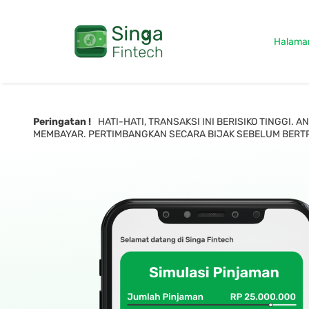
Halama
Peringatan !
HATI-HATI, TRANSAKSI INI BERISIKO TINGGI
MEMBAYAR. PERTIMBANGKAN SECARA BIJAK SEBELUM BERT