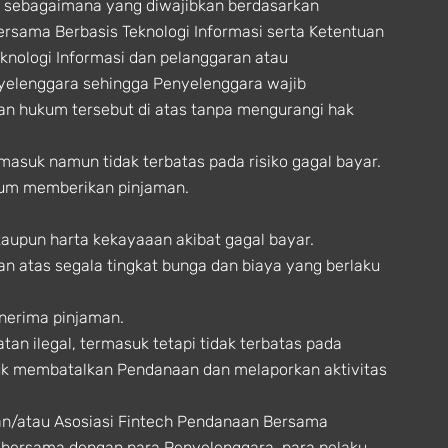
t sebagaimana yang diwajibkan berdasarkan
rsama Berbasis Teknologi Informasi serta Ketentuan
nologi Informasi dan pelanggaran atau
nyelenggara sehingga Penyelenggara wajib
an hukum tersebut di atas tanpa mengurangi hak
suk namun tidak terbatas pada risiko gagal bayar.
lum memberikan pinjaman.
upun harta kekayaaan akibat gagal bayar.
atas segala tingkat bunga dan biaya yang berlaku
nerima pinjaman.
an ilegal, termasuk tetapi tidak terbatas pada
ntuk membatalkan Pendanaan dan melaporkan aktivitas
an/atau Asosiasi Fintech Pendanaan Bersama
n bersama dengan para Penyelenggara, para pelaku