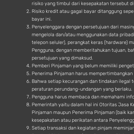
risiko yang timbul dari kesepakatan tersebut
Risiko kredit atau gagal bayar ditanggung sep
bayar ini.
Penyelenggara dengan persetujuan dari masi
mengelola dan/atau menggunakan data pribadi
telepon seluler), perangkat keras (hardware) m
Pengguna, dengan memberitahukan tujuan, b
persetujuan yang dimaksud.
Pemberi Pinjaman yang belum memiliki penget
Penerima Pinjaman harus mempertimbangkan t
Bahwa setiap kecurangan dan tindakan ilegal 
peraturan perundang-undangan yang berlaku.
Pengguna harus membaca dan memahami infor
Pemerintah yaitu dalam hal ini Otoritas Jasa 
Pinjaman maupun Penerima Pinjaman (baik ka
kesepakatan atau perikatan antara Penyeleng
Setiap transaksi dan kegiatan pinjam meminj