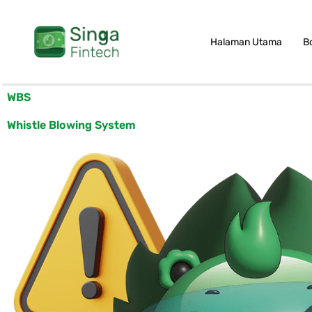
Skip
to
Halaman Utama
B
content
WBS
Whistle Blowing System