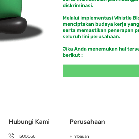
diskriminasi.
Melalui implementasi Whistle B
menciptakan budaya kerja yang 
serta memastikan penerapan pr
seluruh lini perusahaan.
Jika Anda menemukan hal terseb
berikut :
Hubungi Kami
Perusahaan
1500066
Himbauan