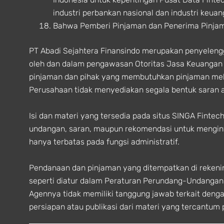
industri perbankan nasional dan industri keuan
Bahwa Pemberi Pinjaman dan Penerima Pinjam
PT Abadi Sejahtera Finansindo merupakan penyelengga
oleh dan dalam pengawasan Otoritas Jasa Keuangan 
pinjaman dan pihak yang membutuhkan pinjaman melip
Perusahaan tidak menyediakan segala bentuk saran at
Isi dan materi yang tersedia pada situs SINGA Fint
undangan, saran, maupun rekomendasi untuk menginv
hanya terbatas pada fungsi administratif.
Pendanaan dan pinjaman yang ditempatkan di rekenin
seperti diatur dalam Peraturan Perundang-Undangan t
Agennya tidak memiliki tanggung jawab terkait deng
persiapan atau publikasi dari materi yang tercantum