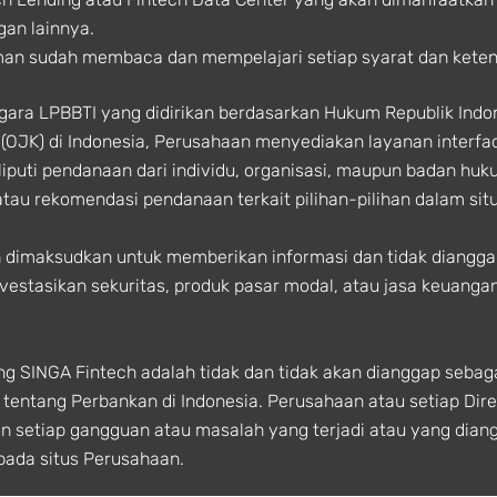
gan lainnya.
an sudah membaca dan mempelajari setiap syarat dan keten
ra LPBBTI yang didirikan berdasarkan Hukum Republik Indone
(OJK) di Indonesia, Perusahaan menyediakan layanan interf
uti pendanaan dari individu, organisasi, maupun badan huku
au rekomendasi pendanaan terkait pilihan-pilihan dalam situs
ech dimaksudkan untuk memberikan informasi dan tidak diang
estasikan sekuritas, produk pasar modal, atau jasa keuanga
g SINGA Fintech adalah tidak dan tidak akan dianggap seba
entang Perbankan di Indonesia. Perusahaan atau setiap Direkt
an setiap gangguan atau masalah yang terjadi atau yang dian
 pada situs Perusahaan.