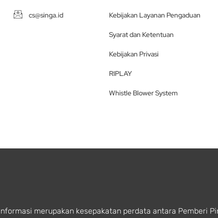
cs@singa.id
Kebijakan Layanan Pengaduan
Syarat dan Ketentuan
Kebijakan Privasi
RIPLAY
Whistle Blower System
Informasi merupakan kesepakatan perdata antara Pemberi P