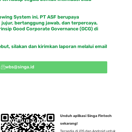
lowing System ini, PT ASF berupaya
jujur, bertanggung jawab, dan terpercaya,
insip Good Corporate Governance (GCG) di
ut, silakan dan kirimkan laporan melalui email
wbs@singa.id
Unduh aplikasi Singa Fintech
sekarang!
Tersedia di iOS dan Android untuk