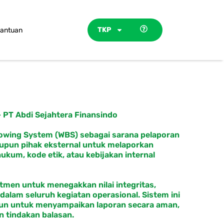
TKP
antuan
 PT Abdi Sejahtera Finansindo
owing System (WBS) sebagai sarana pelaporan
aupun pihak eksternal untuk melaporkan
kum, kode etik, atau kebijakan internal
itmen untuk menegakkan nilai integritas,
 dalam seluruh kegiatan operasional. Sistem ini
pun untuk menyampaikan laporan secara aman,
n tindakan balasan.