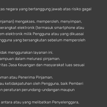
tas negara yang bertanggung jawab atas risiko gagal
Pinjaman) mengakses, memperoleh, menyimpan,
perangkat elektronik (termasuk smartphone atau
tem elektronik milik Pengguna atau yang dikuasai
engguna yang bersangkutan sebelum memperoleh
idak menggunakan layanan ini.
mampuan dalam melunasi pinjaman.
oritas Jasa Keuangan dan masyarakat luas sesuai
aman atau Penerima Pinjaman.
tau ketidakpatuhan oleh Pengguna, baik Pemberi
tuan peraturan perundang-undangan maupun
 antara atau yang melibatkan Penyelenggara,