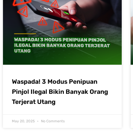
Waspada! 3 Modus Penipuan
Pinjol Ilegal Bikin Banyak Orang
Terjerat Utang
May 20, 2025
No Comments