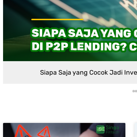
adi Investor di P2P Lending? Cek Kriterianya