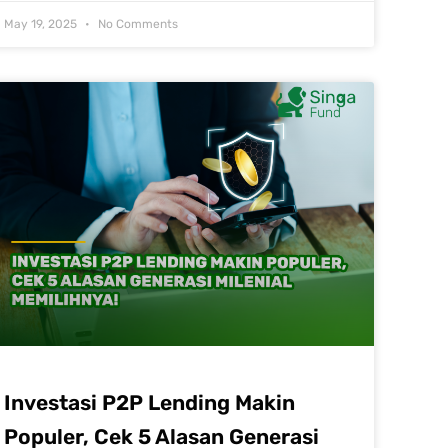
May 19, 2025
No Comments
Investasi P2P Lending Makin
Populer, Cek 5 Alasan Generasi