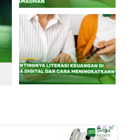
Hasil, Ini 5 Strategi Reinvestasi Bunga P2P L