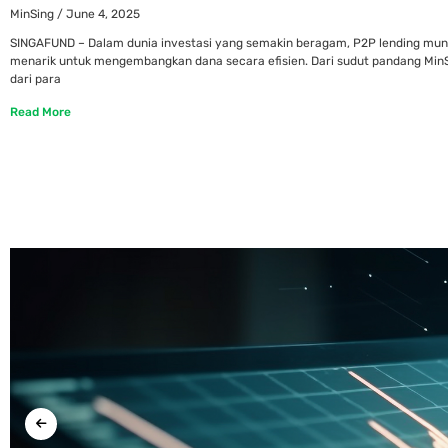
MinSing
June 4, 2025
SINGAFUND – Dalam dunia investasi yang semakin beragam, P2P lending muncu
menarik untuk mengembangkan dana secara efisien. Dari sudut pandang MinS
dari para
Read More