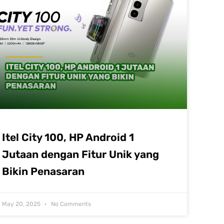
Itel City 100, HP Android 1
Jutaan dengan Fitur Unik yang
Bikin Penasaran
May 20, 2025
No Comments