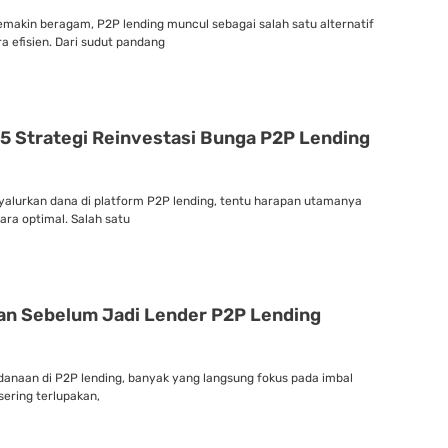
makin beragam, P2P lending muncul sebagai salah satu alternatif
efisien. Dari sudut pandang
i 5 Strategi Reinvestasi Bunga P2P Lending
lurkan dana di platform P2P lending, tentu harapan utamanya
ara optimal. Salah satu
an Sebelum Jadi Lender P2P Lending
anaan di P2P lending, banyak yang langsung fokus pada imbal
sering terlupakan,