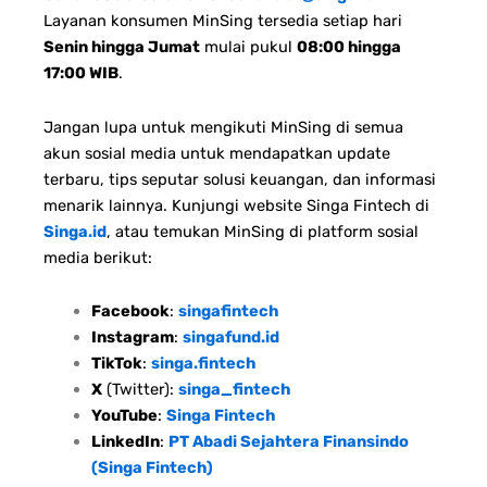
Layanan konsumen MinSing tersedia setiap hari
Senin hingga Jumat
mulai pukul
08:00 hingga
17:00 WIB
.
Jangan lupa untuk mengikuti MinSing di semua
akun sosial media untuk mendapatkan update
terbaru, tips seputar solusi keuangan, dan informasi
menarik lainnya. Kunjungi website Singa Fintech di
Singa.id
, atau temukan MinSing di platform sosial
media berikut:
Facebook
:
singafintech
Instagram
:
singafund.id
TikTok
:
singa.fintech
X
(Twitter):
singa_fintech
YouTube
:
Singa Fintech
LinkedIn
:
PT Abadi Sejahtera Finansindo
(Singa Fintech)