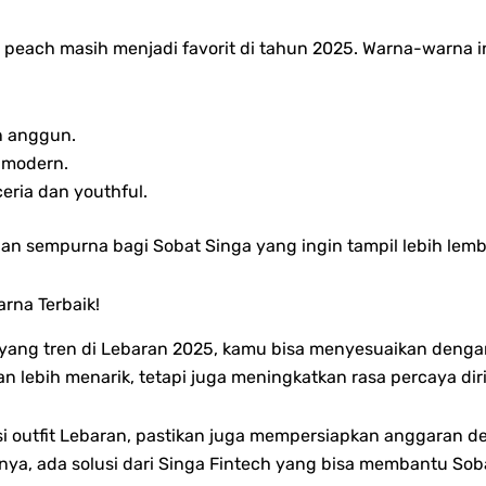
aby peach masih menjadi favorit di tahun 2025. Warna-warna
n anggun.
 modern.
eria dan youthful.
han sempurna bagi Sobat Singa yang ingin tampil lebih lemb
rna Terbaik!
yang tren di Lebaran 2025, kamu bisa menyesuaikan denga
lebih menarik, tetapi juga meningkatkan rasa percaya diri 
si outfit Lebaran, pastikan juga mempersiapkan anggaran
innya, ada solusi dari Singa Fintech yang bisa membantu S