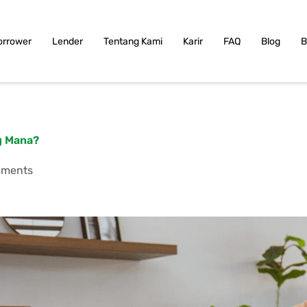
orrower
Lender
Tentang Kami
Karir
FAQ
Blog
B
g Mana?
mments