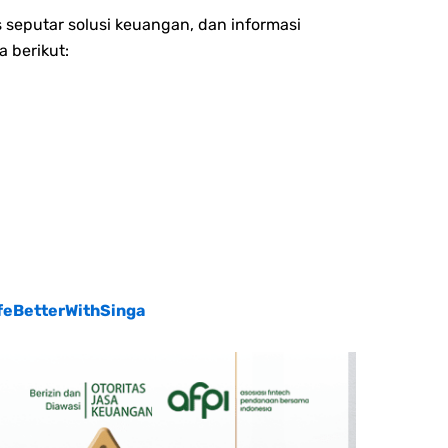
 seputar solusi keuangan, dan informasi
a berikut:
feBetterWithSinga