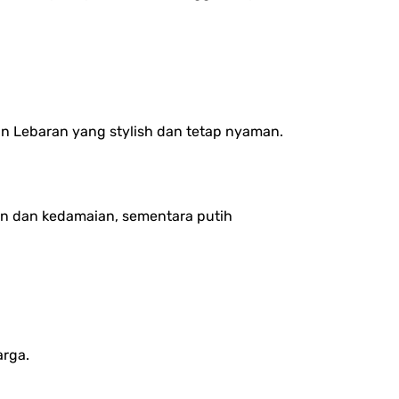
lan Lebaran yang stylish dan tetap nyaman.
an dan kedamaian, sementara putih
arga.