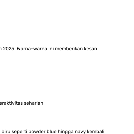
ran 2025. Warna-warna ini memberikan kesan
aktivitas seharian.
a biru seperti powder blue hingga navy kembali