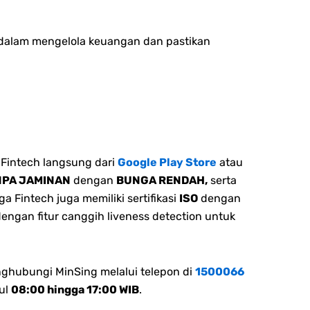
ak dalam mengelola keuangan dan pastikan
Fintech langsung dari
Google Play Store
atau
NPA JAMINAN
dengan
BUNGA RENDAH,
serta
 Fintech juga memiliki sertifikasi
ISO
dengan
dengan fitur canggih liveness detection untuk
nghubungi MinSing melalui telepon di
1500066
ul
08:00 hingga 17:00 WIB
.