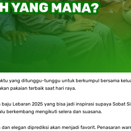
ktu yang ditunggu-tunggu untuk berkumpul bersama keluarg
an pakaian terbaik saat hari raya.
aju Lebaran 2025 yang bisa jadi inspirasi supaya Sobat Si
lalu berkembang mengikuti selera dan suasana.
dan elegan diprediksi akan menjadi favorit. Penasaran wa