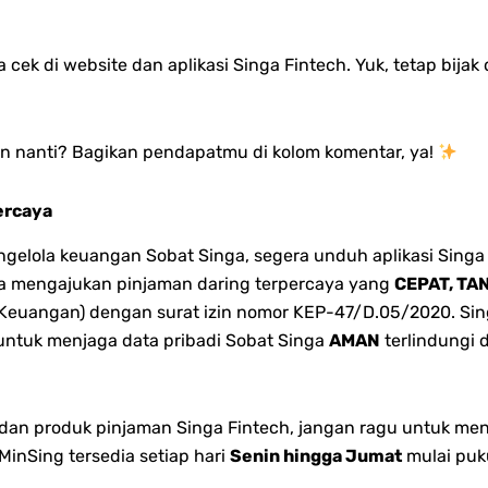
 cek di website dan aplikasi Singa Fintech. Yuk, tetap bij
n nanti? Bagikan pendapatmu di kolom komentar, ya!
ercaya
lola keuangan Sobat Singa, segera unduh aplikasi Singa 
bisa mengajukan pinjaman daring terpercaya yang
CEPAT, TA
 Keuangan) dengan surat izin nomor KEP-47/D.05/2020. Singa
 untuk menjaga data pribadi Sobat Singa
AMAN
terlindungi 
n dan produk pinjaman Singa Fintech, jangan ragu untuk me
inSing tersedia setiap hari
Senin hingga Jumat
mulai puk