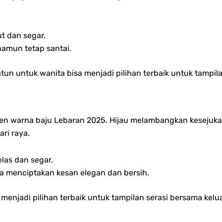
t dan segar.
namun tetap santai.
tun untuk wanita bisa menjadi pilihan terbaik untuk tampi
ren warna baju Lebaran 2025. Hijau melambangkan kesejuk
ri raya.
las dan segar.
sa menciptakan kesan elegan dan bersih.
menjadi pilihan terbaik untuk tampilan serasi bersama kelu