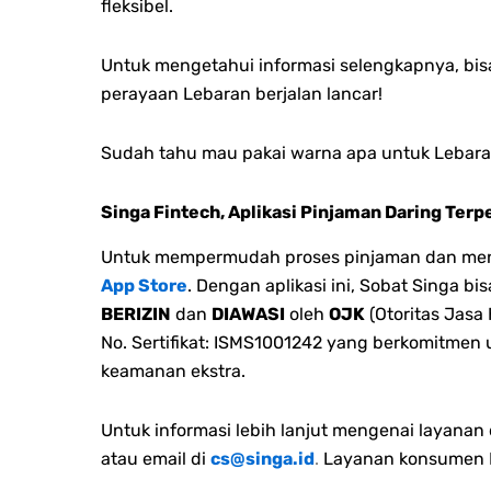
fleksibel.
Untuk mengetahui informasi selengkapnya, bisa
perayaan Lebaran berjalan lancar!
Sudah tahu mau pakai warna apa untuk Lebara
Singa Fintech, Aplikasi Pinjaman Daring Terp
Untuk mempermudah proses pinjaman dan menge
App Store
. Dengan aplikasi ini, Sobat Singa 
BERIZIN
dan
DIAWASI
oleh
OJK
(Otoritas Jasa
No. Sertifikat: ISMS1001242 yang berkomitmen
keamanan ekstra.
Untuk informasi lebih lanjut mengenai layana
atau email di
cs@singa.id
.
Layanan konsumen M