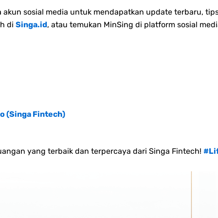
akun sosial media untuk mendapatkan update terbaru, tips
h di
Singa.id
, atau temukan MinSing di platform sosial medi
o (Singa Fintech)
angan yang terbaik dan terpercaya dari Singa Fintech!
#Li