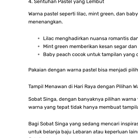
4. Sentuhan Pastel yang Lembut
Warna pastel seperti lilac, mint green, dan b
menenangkan.
Lilac menghadirkan nuansa romantis da
Mint green memberikan kesan segar dan
Baby peach cocok untuk tampilan yang c
Pakaian dengan warna pastel bisa menjadi pili
Tampil Menawan di Hari Raya dengan Pilihan Wa
Sobat Singa, dengan banyaknya pilihan warna 
warna yang tepat tidak hanya membuat tampilan 
Bagi Sobat Singa yang sedang mencari inspira
untuk belanja baju Lebaran atau keperluan la