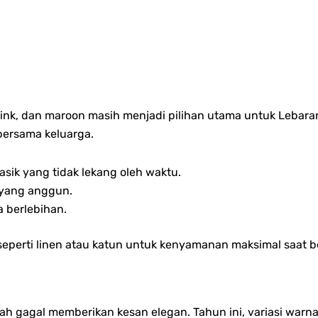
t pink, dan maroon masih menjadi pilihan utama untuk Leba
bersama keluarga.
asik yang tidak lekang oleh waktu.
 yang anggun.
 berlebihan.
perti linen atau katun untuk kenyamanan maksimal saat ber
nah gagal memberikan kesan elegan. Tahun ini, variasi warn