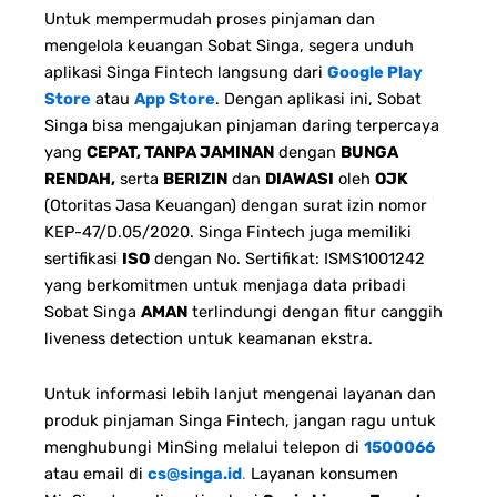
Untuk mempermudah proses pinjaman dan
mengelola keuangan Sobat Singa, segera unduh
aplikasi Singa Fintech langsung dari
Google Play
Store
atau
App Store
. Dengan aplikasi ini, Sobat
Singa bisa mengajukan pinjaman daring terpercaya
yang
CEPAT, TANPA JAMINAN
dengan
BUNGA
RENDAH,
serta
BERIZIN
dan
DIAWASI
oleh
OJK
(Otoritas Jasa Keuangan) dengan surat izin nomor
KEP-47/D.05/2020. Singa Fintech juga memiliki
sertifikasi
ISO
dengan No. Sertifikat: ISMS1001242
yang berkomitmen untuk menjaga data pribadi
Sobat Singa
AMAN
terlindungi dengan fitur canggih
liveness detection untuk keamanan ekstra.
Untuk informasi lebih lanjut mengenai layanan dan
produk pinjaman Singa Fintech, jangan ragu untuk
menghubungi MinSing melalui telepon di
1500066
atau email di
cs@singa.id
.
Layanan konsumen