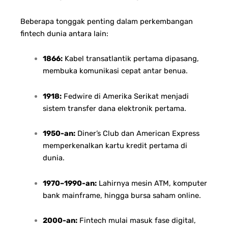
Beberapa tonggak penting dalam perkembangan
fintech dunia antara lain:
1866:
Kabel transatlantik pertama dipasang,
membuka komunikasi cepat antar benua.
1918:
Fedwire di Amerika Serikat menjadi
sistem transfer dana elektronik pertama.
1950-an:
Diner’s Club dan American Express
memperkenalkan kartu kredit pertama di
dunia.
1970–1990-an:
Lahirnya mesin ATM, komputer
bank mainframe, hingga bursa saham online.
2000-an:
Fintech mulai masuk fase digital,