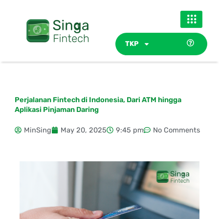
Skip
to
content
TKP
Perjalanan Fintech di Indonesia, Dari ATM hingga
Aplikasi Pinjaman Daring
MinSing
May 20, 2025
9:45 pm
No Comments