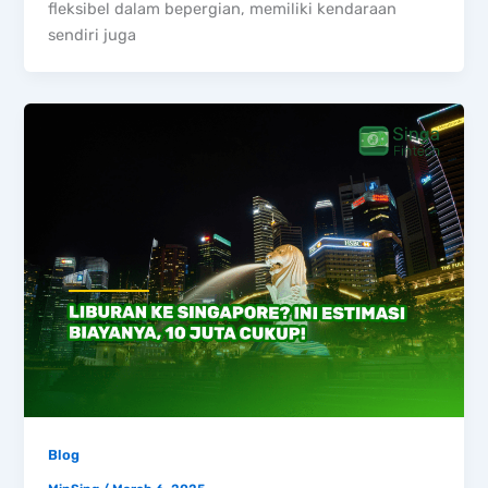
fleksibel dalam bepergian, memiliki kendaraan
sendiri juga
Blog