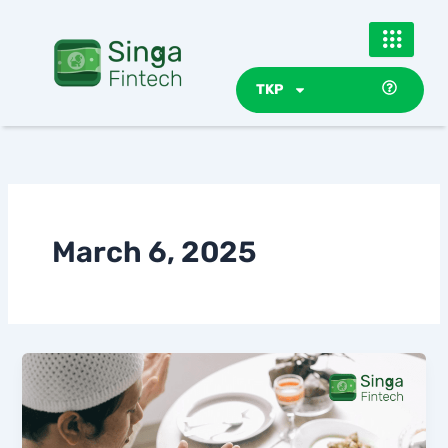
Skip
to
content
TKP
March 6, 2025