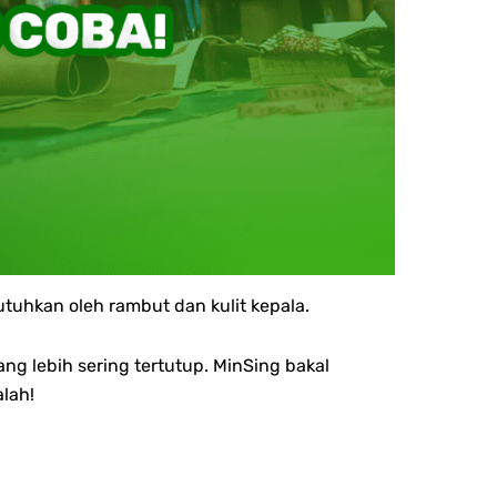
tuhkan oleh rambut dan kulit kepala.
ng lebih sering tertutup. MinSing bakal
lah!