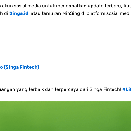
akun sosial media untuk mendapatkan update terbaru, tips
h di
Singa.id
, atau temukan MinSing di platform sosial medi
o (Singa Fintech)
angan yang terbaik dan terpercaya dari Singa Fintech!
#Li