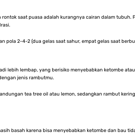
rontok saat puasa adalah kurangnya cairan dalam tubuh. 
rasi.
 pola 2-4-2 (dua gelas saat sahur, empat gelas saat berbuk
jadi lebih lembap, yang berisiko menyebabkan ketombe ata
i dengan jenis rambutmu.
andungan tea tree oil atau lemon, sedangkan rambut keri
asih basah karena bisa menyebabkan ketombe dan bau tida