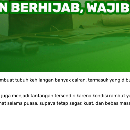
membuat tubuh kehilangan banyak cairan, termasuk yang dibu
juga menjadi tantangan tersendiri karena kondisi rambut ya
t selama puasa, supaya tetap segar, kuat, dan bebas masa