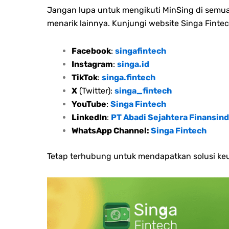
Jangan lupa untuk mengikuti MinSing di semua 
menarik lainnya. Kunjungi website Singa Fintec
Facebook
:
singafintech
Instagram
:
singa.id
TikTok
:
singa.fintech
X
(Twitter):
singa_fintech
YouTube
:
Singa Fintech
LinkedIn
:
PT Abadi Sejahtera Finansind
WhatsApp Channel:
Singa Fintech
Tetap terhubung untuk mendapatkan solusi keu