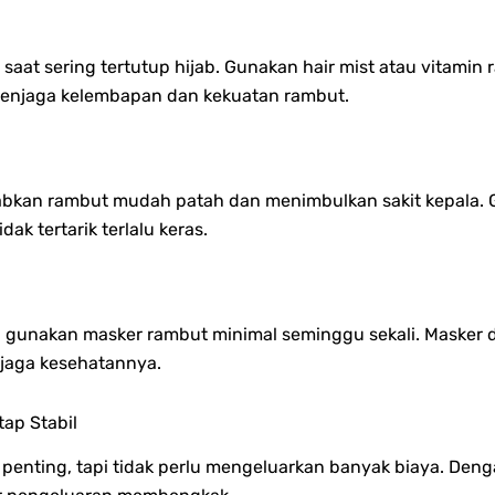
saat sering tertutup hijab. Gunakan hair mist atau vitami
 menjaga kelembapan dan kekuatan rambut.
abkan rambut mudah patah dan menimbulkan sakit kepala. G
ak tertarik terlalu keras.
gunakan masker rambut minimal seminggu sekali. Masker da
aga kesehatannya.
ap Stabil
penting, tapi tidak perlu mengeluarkan banyak biaya. Den