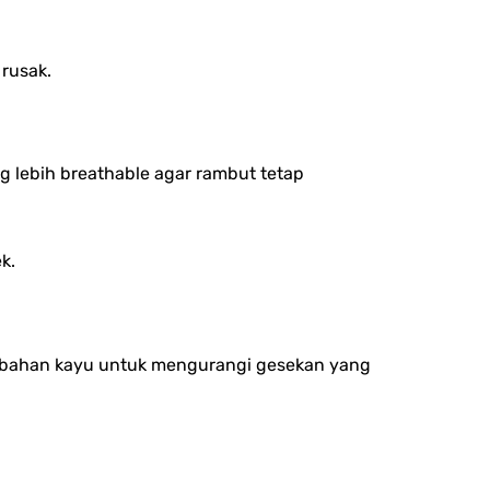
rusak.
g lebih breathable agar rambut tetap
k.
berbahan kayu untuk mengurangi gesekan yang