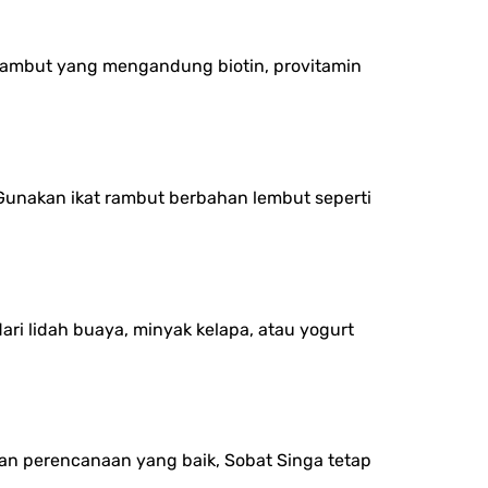
n rambut yang mengandung biotin, provitamin
unakan ikat rambut berbahan lembut seperti
ri lidah buaya, minyak kelapa, atau yogurt
gan perencanaan yang baik, Sobat Singa tetap