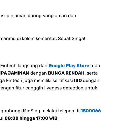
lusi pinjaman daring yang aman dan
amanmu di kolom komentar, Sobat Singa!
Fintech langsung dari
Google Play Store
atau
NPA JAMINAN
dengan
BUNGA RENDAH,
serta
 Fintech juga memiliki sertifikasi
ISO
dengan
dengan fitur canggih liveness detection untuk
nghubungi MinSing melalui telepon di
1500066
ul
08:00 hingga 17:00 WIB
.