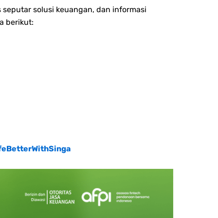
 seputar solusi keuangan, dan informasi
a berikut:
feBetterWithSinga