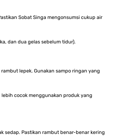
Pastikan Sobat Singa mengonsumsi cukup air
a, dan dua gelas sebelum tidur).
u rambut lepek. Gunakan sampo ringan yang
ng lebih cocok menggunakan produk yang
k sedap. Pastikan rambut benar-benar kering