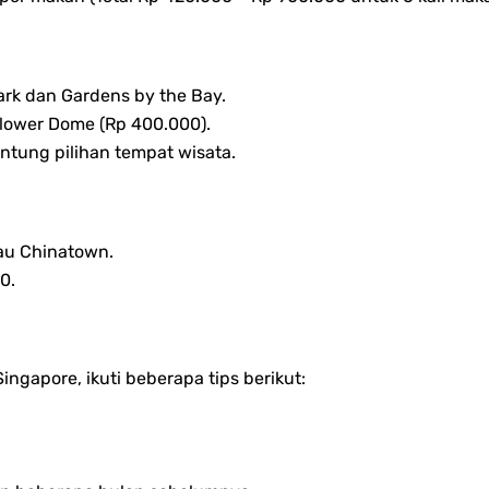
Park dan Gardens by the Bay.
 Flower Dome (Rp 400.000).
ntung pilihan tempat wisata.
tau Chinatown.
0.
ngapore, ikuti beberapa tips berikut: