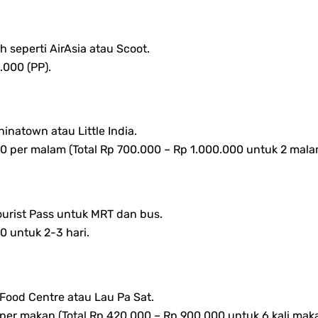
 seperti AirAsia atau Scoot.
.000 (PP).
hinatown atau Little India.
 per malam (Total Rp 700.000 – Rp 1.000.000 untuk 2 mala
urist Pass untuk MRT dan bus.
 untuk 2-3 hari.
Food Centre atau Lau Pa Sat.
per makan (Total Rp 420.000 – Rp 900.000 untuk 6 kali maka