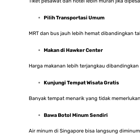
Tiket pesawat dan hotel lebih murah jika dipe
Pilih Transportasi Umum
MRT dan bus jauh lebih hemat dibandingkan taks
Makan di Hawker Center
Harga makanan lebih terjangkau dibandingkan re
Kunjungi Tempat Wisata Gratis
Banyak tempat menarik yang tidak memerlukan
Bawa Botol Minum Sendiri
Air minum di Singapore bisa langsung diminum,