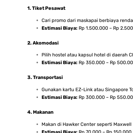
1. Tiket Pesawat
Cari promo dari maskapai berbiaya rendah
Estimasi Biaya:
Rp 1.500.000 – Rp 2.500
2. Akomodasi
Pilih hostel atau kapsul hotel di daerah C
Estimasi Biaya:
Rp 350.000 – Rp 500.000
3. Transportasi
Gunakan kartu EZ-Link atau Singapore To
Estimasi Biaya:
Rp 300.000 – Rp 550.000
4. Makanan
Makan di Hawker Center seperti Maxwell 
Estimasi Biaya:
Rp 70.000 – Rp 150.000 