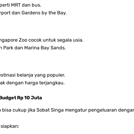
eperti MRT dan bus.
irport dan Gardens by the Bay.
ingapore Zoo cocok untuk segala usia.
on Park dan Marina Bay Sands.
stinasi belanja yang populer.
k dengan harga terjangkau.
Budget Rp 10 Juta
a bisa cukup jika Sobat Singa mengatur pengeluaran dengan
 siapkan: