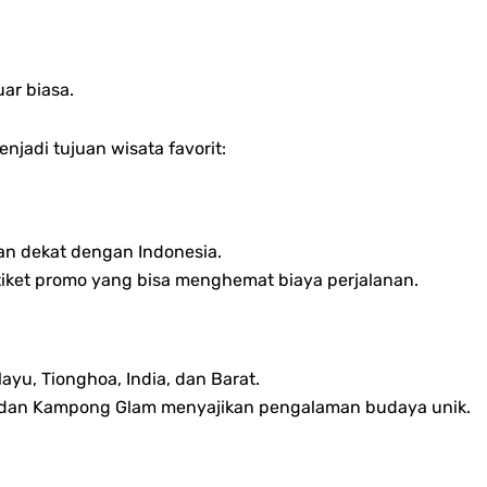
ar biasa.
jadi tujuan wisata favorit:
dan dekat dengan Indonesia.
ket promo yang bisa menghemat biaya perjalanan.
yu, Tionghoa, India, dan Barat.
a, dan Kampong Glam menyajikan pengalaman budaya unik.