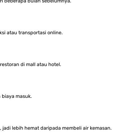
san beberapa bulan sebelumnya.
i atau transportasi online.
storan di mall atau hotel.
 biaya masuk.
 jadi lebih hemat daripada membeli air kemasan.