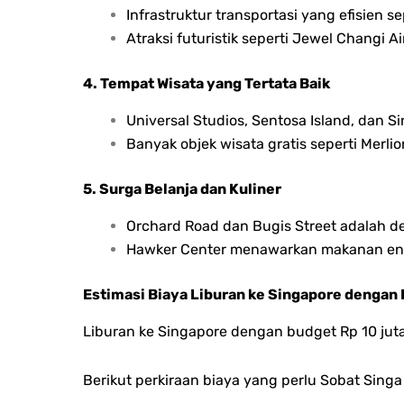
Infrastruktur transportasi yang efisien s
Atraksi futuristik seperti Jewel Changi A
4. Tempat Wisata yang Tertata Baik
Universal Studios, Sentosa Island, dan S
Banyak objek wisata gratis seperti Merli
5. Surga Belanja dan Kuliner
Orchard Road dan Bugis Street adalah de
Hawker Center menawarkan makanan ena
Estimasi Biaya Liburan ke Singapore dengan 
Liburan ke Singapore dengan budget Rp 10 jut
Berikut perkiraan biaya yang perlu Sobat Singa