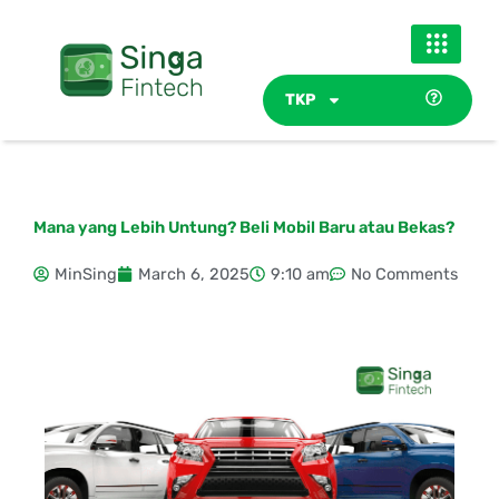
Skip
to
content
TKP
Mana yang Lebih Untung? Beli Mobil Baru atau Bekas?
MinSing
March 6, 2025
9:10 am
No Comments