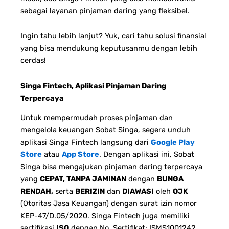
sebagai layanan pinjaman daring yang fleksibel.
Ingin tahu lebih lanjut? Yuk, cari tahu solusi finansial
yang bisa mendukung keputusanmu dengan lebih
cerdas!
Singa Fintech, Aplikasi Pinjaman Daring
Terpercaya
Untuk mempermudah proses pinjaman dan
mengelola keuangan Sobat Singa, segera unduh
aplikasi Singa Fintech langsung dari
Google Play
Store
atau
App Store
. Dengan aplikasi ini, Sobat
Singa bisa mengajukan pinjaman daring terpercaya
yang
CEPAT, TANPA JAMINAN
dengan
BUNGA
RENDAH,
serta
BERIZIN
dan
DIAWASI
oleh
OJK
(Otoritas Jasa Keuangan) dengan surat izin nomor
KEP-47/D.05/2020. Singa Fintech juga memiliki
sertifikasi
ISO
dengan No. Sertifikat: ISMS1001242