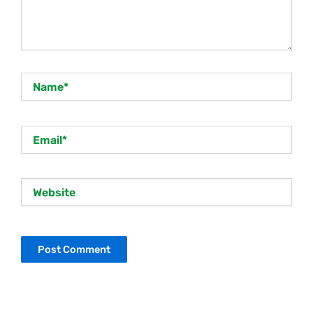
Name*
Email*
Website