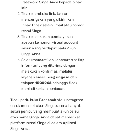
Password Singa Anda kepada pihak
lain.
Tidak membuka link/tautan
mencurigakan yang dikirimkan
Pihak-Pihak selain Email atau nomor
resmi Singa.
Tidak melakukan pembayaran
apapun ke nomor virtual account
selain yang terdapat pada Akun
Singa Anda.
Selalu memastikan kebenaran setiap
informasi yang diterima dengan
melakukan konfirmasi melalui
layanan email :
cs@singa.id
dan
telepon
1500066
sehingga tidak
menjadi korban penipuan.
Tidak perlu buka Facebook atau lnstagram
untuk mencari akun Singa,karena banyak
sekali penipu yang membuat akun palsu
atas nama Singa. Anda dapat memeriksa
platform resmi Singa di dalam Aplikasi
Singa Anda.