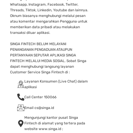
Whatsapp, Instagram, Facebook, Twitter,
Threads, Tiktok, Linkedin, Youtube dan lainnya.
Oknum biasanya menghubungi melalui pesan
atau komentar mengarahkan Pengguna untuk
memberikan data pribadi atau melakukan
transaksi diluar aplikasi.
SINGA FINTECH BELUM MELAYANI
PENANGANAN PENGADUAN ATAUPUN
PERTANYAAN SEPUTAR APLIKASI SINGA
FINTECH MELALUI MEDIA SOSIAL. Sobat Singa
dapat menghubungi langsung layanan
Customer Service Singa Fintech di :
Layanan Konsumen (Live Chat) dalam
aplikasi
Call Center 150066
Email cs@singa.id
Mengunjungi kantor pusat Singa
Fintech di alamat yang tertera pada
website www.singa.id ;