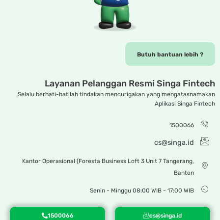
Butuh bantuan lebih ?
Layanan Pelanggan Resmi
Singa Fintech
Selalu berhati-hatilah tindakan mencurigakan yang mengatasnamakan
Aplikasi Singa Fintech
1500066
cs@singa.id
Kantor Operasional (Foresta Business Loft 3 Unit 7 Tangerang,
Banten
Senin - Minggu 08:00 WIB - 17:00 WIB
1500066
cs@singa.id