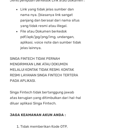
Jenis penipuan berkedok Link atau Dokumen :
Link yang tidak jelas sumber dan
nama nya. (biasanya link sangat
panjang dan berasal dari nama situs
yang tidak resmi atau illegal.
File atau Dokumen berkedok
pdf/apk/jpg/png/img, undangan,
aplikasi, voice note dan sumber tidak
jelas lainnya.
SINGA FINTECH TIDAK PERNAH
MENGIRIMKAN LINK ATAU DOKUMEN
MELALUI KONTAK TIDAK RESMI. KONTAK
RESMI LAYANAN SINGA FINTECH TERTERA
PADA APLIKASI.
Singa Fintech tidak bertanggung jawab
atas kerugian yang ditimbulkan dari hal-hal
diluar aplikasi Singa Fintech.
JAGA KEAMANAN AKUN ANDA :
Tidak memberikan Kode OTP,