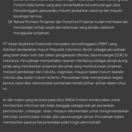
Fintech Data Center yang akan dimanfaatkan bersama dengan para
Penyelenggara, para pelaku industri perbankan nasional dan industri
keuangan lainnya.
Bahwa Pemberi Pinjaman dan Penerima Pinjaman sudah membaca dan
mempelajari setiap syarat dan ketentuan yang berlaku sebelum
mengajukan pinjaman.
PT Abadi Sejahtera Finansindo merupakan penyelenggara LPBBTI yang
didirikan berdasarkan Hukum Republik Indonesia. Berdiri sebagai perusahaan
yang telah diatur oleh dan dalam pengawasan Otoritas Jasa Keuangan (OJK) di
Indonesia, Perusahaan menyediakan layanan interfacing sebagai penghubung
pihak yang memberikan pinjaman dan pihak yang membutuhkan pinjaman
meliputi pendanaan dari individu, organisasi, maupun badan hukum kepada
individu atau badan hukum tertentu. Perusahaan tidak menyediakan segala
bentuk saran atau rekomendasi pendanaan terkait pilihan-pilihan dalam situs
ini.
Isi dan materi yang tersedia pada situs SINGA Fintech dimaksudkan untuk
memberikan informasi dan tidak dianggap sebagai sebuah penawaran,
permohonan, undangan, saran, maupun rekomendasi untuk menginvestasikan
sekuritas, produk pasar modal, atau jasa keuangan lainya. Perusahaan dalam
memberikan jasanya hanya terbatas pada fungsi administratif.