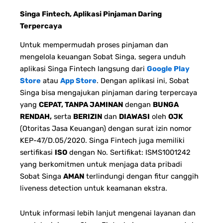
Singa Fintech, Aplikasi Pinjaman Daring
Terpercaya
Untuk mempermudah proses pinjaman dan
mengelola keuangan Sobat Singa, segera unduh
aplikasi Singa Fintech langsung dari
Google Play
Store
atau
App Store
. Dengan aplikasi ini, Sobat
Singa bisa mengajukan pinjaman daring terpercaya
yang
CEPAT, TANPA JAMINAN
dengan
BUNGA
RENDAH,
serta
BERIZIN
dan
DIAWASI
oleh
OJK
(Otoritas Jasa Keuangan) dengan surat izin nomor
KEP-47/D.05/2020. Singa Fintech juga memiliki
sertifikasi
ISO
dengan No. Sertifikat: ISMS1001242
yang berkomitmen untuk menjaga data pribadi
Sobat Singa
AMAN
terlindungi dengan fitur canggih
liveness detection untuk keamanan ekstra.
Untuk informasi lebih lanjut mengenai layanan dan