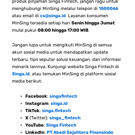
produk pinjaman Singa Fintech, jangan ragu untuk
menghubungi MinSing melalui telepon di
1500066
atau email di
cs@singa.id
.
Layanan konsumen
MinSing tersedia setiap hari
Senin hingga Jumat
mulai pukul
08:00 hingga 17:00 WIB
.
Jangan lupa untuk mengikuti MinSing di semua
akun sosial media untuk mendapatkan update
terbaru, tips seputar solusi keuangan, dan informasi
menarik lainnya. Kunjungi website Singa Fintech di
Singa.id
, atau temukan MinSing di platform sosial
media berikut:
Facebook
:
singafintech
Instagram
:
singa.id
TikTok
:
singa.fintech
X
(Twitter):
singa_fintech
YouTube
:
Singa Fintech
LinkedIn
:
PT Abadi Sejahtera Finansindo