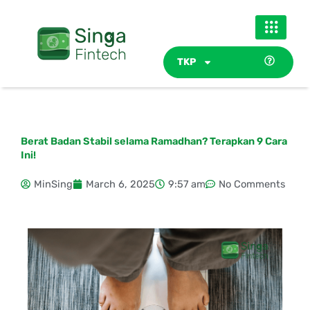
Skip
to
content
TKP
Berat Badan Stabil selama Ramadhan? Terapkan 9 Cara
Ini!
MinSing
March 6, 2025
9:57 am
No Comments