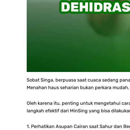
Sobat Singa, berpuasa saat cuaca sedang panas
Menahan haus seharian bukan perkara mudah, apa
Oleh karena itu, penting untuk mengetahui car
langkah efektif dari MinSing yang bisa dilakuka
1. Perhatikan Asupan Cairan saat Sahur dan B