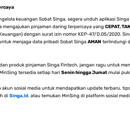
ercaya
lola keuangan Sobat Singa, segera unduh aplikasi Singa 
bisa mengajukan pinjaman daring terpercaya yang
CEPAT, TA
 Keuangan) dengan surat izin nomor KEP-47/D.05/2020. Singa
 untuk menjaga data pribadi Sobat Singa
AMAN
terlindungi 
n dan produk pinjaman Singa Fintech, jangan ragu untuk me
inSing tersedia setiap hari
Senin hingga Jumat
mulai puk
akun sosial media untuk mendapatkan update terbaru, tips
h di
Singa.id
, atau temukan MinSing di platform sosial medi