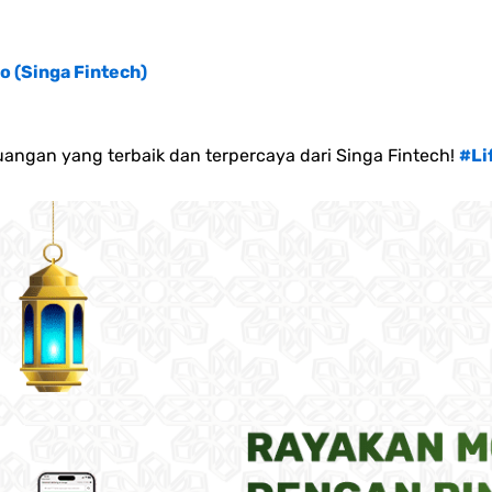
o (Singa Fintech)
angan yang terbaik dan terpercaya dari Singa Fintech!
#Li