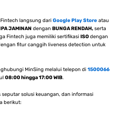
Fintech langsung dari
Google Play Store
atau
NPA JAMINAN
dengan
BUNGA RENDAH,
serta
 Fintech juga memiliki sertifikasi
ISO
dengan
dengan fitur canggih liveness detection untuk
nghubungi MinSing melalui telepon di
1500066
ul
08:00 hingga 17:00 WIB
.
 seputar solusi keuangan, dan informasi
a berikut: