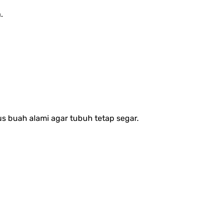
.
jus buah alami agar tubuh tetap segar.