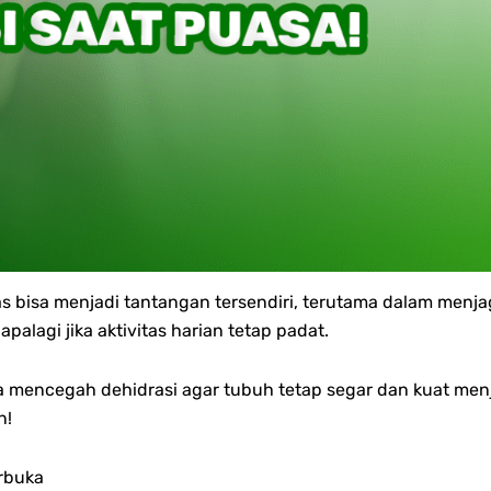
 bisa menjadi tantangan tersendiri, terutama dalam menja
lagi jika aktivitas harian tetap padat.
a mencegah dehidrasi agar tubuh tetap segar dan kuat menj
n!
erbuka