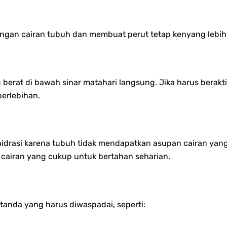
gan cairan tubuh dan membuat perut tetap kenyang lebih
g berat di bawah sinar matahari langsung. Jika harus berakt
erlebihan.
hidrasi karena tubuh tidak mendapatkan asupan cairan yan
cairan yang cukup untuk bertahan seharian.
tanda yang harus diwaspadai, seperti: