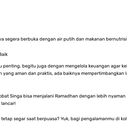
a segera berbuka dengan air putih dan makanan bernutrisi 
Baik
tu penting, begitu juga dengan mengelola keuangan agar 
an yang aman dan praktis, ada baiknya mempertimbangkan 
 Sobat Singa bisa menjalani Ramadhan dengan lebih nyaman
lancar!
 tetap segar saat berpuasa? Yuk, bagi pengalamanmu di ko