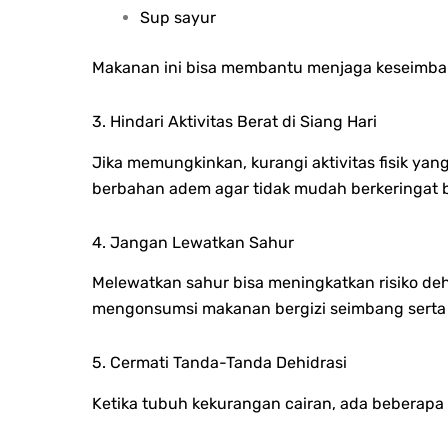
Sup sayur
Makanan ini bisa membantu menjaga keseimban
3. Hindari Aktivitas Berat di Siang Hari
Jika memungkinkan, kurangi aktivitas fisik yan
berbahan adem agar tidak mudah berkeringat b
4. Jangan Lewatkan Sahur
Melewatkan sahur bisa meningkatkan risiko de
mengonsumsi makanan bergizi seimbang serta 
5. Cermati Tanda-Tanda Dehidrasi
Ketika tubuh kekurangan cairan, ada beberapa 