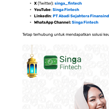
X
(Twitter):
singa_fintech
YouTube
:
Singa Fintech
LinkedIn
:
PT Abadi Sejahtera Finansind
WhatsApp Channel:
Singa Fintech
Tetap terhubung untuk mendapatkan solusi keu