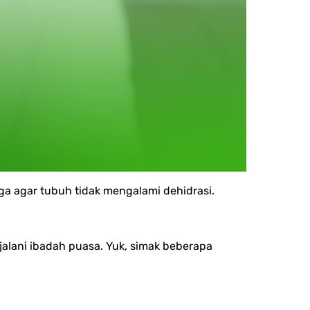
ga agar tubuh tidak mengalami dehidrasi.
alani ibadah puasa. Yuk, simak beberapa