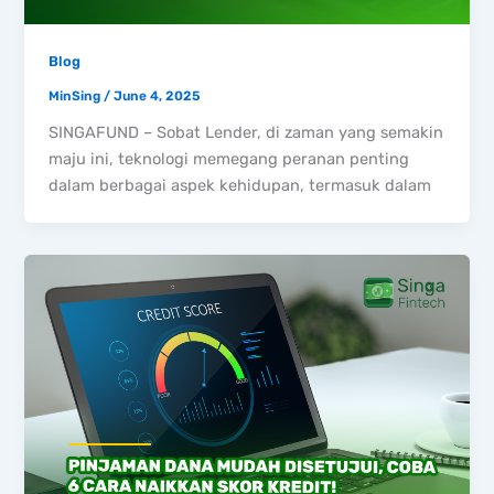
Blog
MinSing
/
June 4, 2025
SINGAFUND – Sobat Lender, di zaman yang semakin
maju ini, teknologi memegang peranan penting
dalam berbagai aspek kehidupan, termasuk dalam