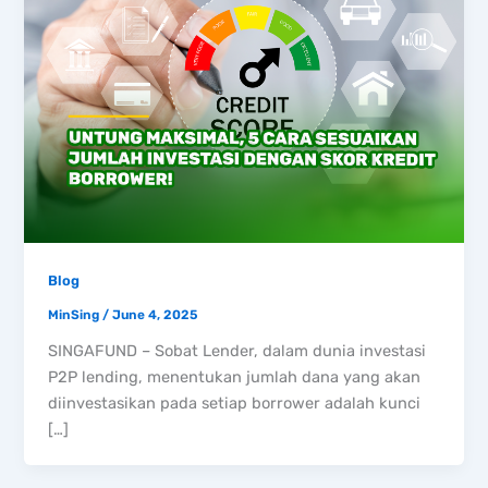
Blog
MinSing
/
June 4, 2025
SINGAFUND – Sobat Lender, dalam dunia investasi
P2P lending, menentukan jumlah dana yang akan
diinvestasikan pada setiap borrower adalah kunci
[…]