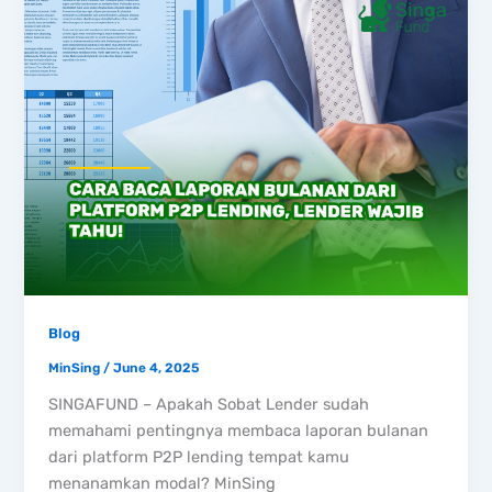
Blog
MinSing
/
June 4, 2025
SINGAFUND – Apakah Sobat Lender sudah
memahami pentingnya membaca laporan bulanan
dari platform P2P lending tempat kamu
menanamkan modal? MinSing