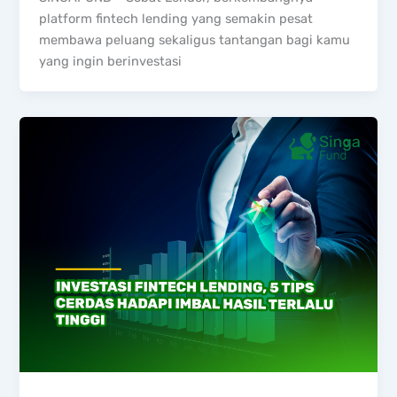
platform fintech lending yang semakin pesat
membawa peluang sekaligus tantangan bagi kamu
yang ingin berinvestasi