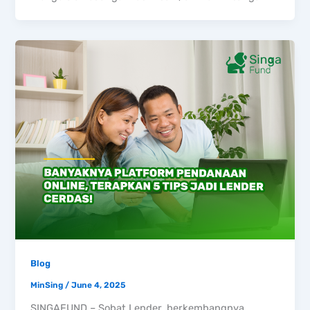
Blog
MinSing
/
June 4, 2025
SINGAFUND – Sobat Lender, berkembangnya