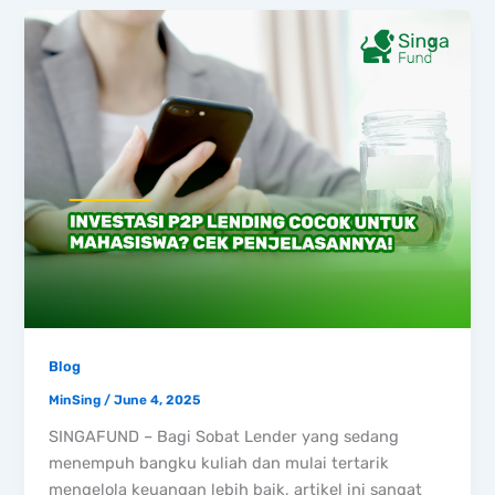
Blog
MinSing
/
June 4, 2025
SINGAFUND – Bagi Sobat Lender yang sedang
menempuh bangku kuliah dan mulai tertarik
mengelola keuangan lebih baik, artikel ini sangat