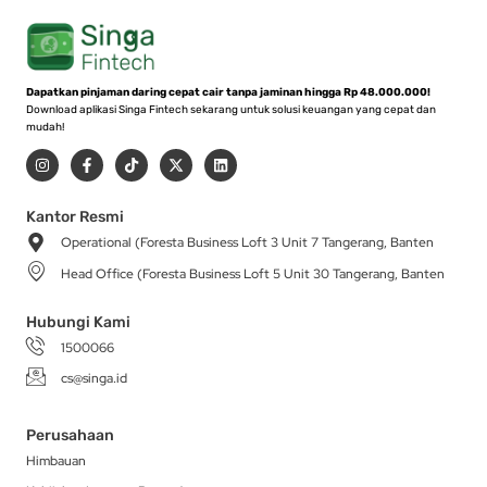
Dapatkan pinjaman daring cepat cair tanpa jaminan hingga Rp 48.000.000!
Download aplikasi Singa Fintech sekarang untuk solusi keuangan yang cepat dan
mudah!
I
F
T
X
L
n
a
i
-
i
s
c
k
t
n
t
e
t
w
k
a
b
o
i
e
Kantor Resmi
g
o
k
t
d
Operational (Foresta Business Loft 3 Unit 7 Tangerang, Banten
r
o
t
i
a
k
e
n
Head Office (Foresta Business Loft 5 Unit 30 Tangerang, Banten
m
-
r
f
Hubungi Kami
1500066
cs@singa.id
Perusahaan
Himbauan