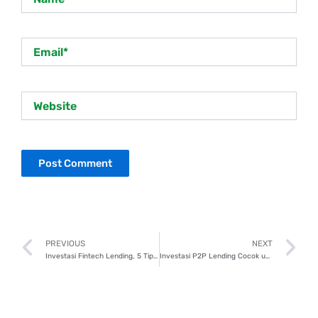
Email*
Website
Prev
N
PREVIOUS
NEXT
Investasi Fintech Lending, 5 Tips Cerdas Hadapi Imbal Hasil Terlalu Tinggi
Investasi P2P Lending Cocok untuk Mahasiswa? Cek Penjelasannya!