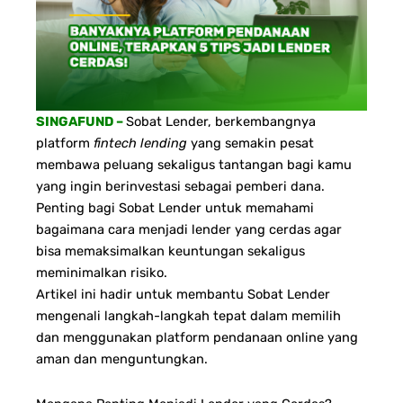
SINGAFUND –
Sobat Lender, berkembangnya
platform
fintech lending
yang semakin pesat
membawa peluang sekaligus tantangan bagi kamu
yang ingin berinvestasi sebagai pemberi dana.
Penting bagi Sobat Lender untuk memahami
bagaimana cara menjadi lender yang cerdas agar
bisa memaksimalkan keuntungan sekaligus
meminimalkan risiko.
Artikel ini hadir untuk membantu Sobat Lender
mengenali langkah-langkah tepat dalam memilih
dan menggunakan platform pendanaan online yang
aman dan menguntungkan.