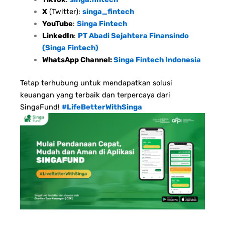
X
(Twitter):
singa_fintech
YouTube
:
Singa Fintech
LinkedIn
:
PT Abadi Sejahtera Finansindo
(Singa Fintech)
WhatsApp Channel:
Singa Fintech Indonesia
Tetap terhubung untuk mendapatkan solusi
keuangan yang terbaik dan terpercaya dari
SingaFund!
#LifeBetterWithSinga