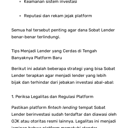
Keamanan sistem investasi
Reputasi dan rekam jejak platform
Semua hal tersebut penting agar dana Sobat Lender
benar-benar terlindungi.
Tips Menjadi Lender yang Cerdas di Tengah
Banyaknya Platform Baru
Berikut ini adalah beberapa strategi yang bisa Sobat
Lender terapkan agar menjadi lender yang lebih
bijak dan terhindar dari jebakan investasi abal-abal:
1. Periksa Legalitas dan Regulasi Platform
Pastikan platform
fintech lending
tempat Sobat
Lender berinvestasi sudah terdaftar dan diawasi oleh
OJK atau otoritas resmi lainnya.
Legalitas ini menjadi