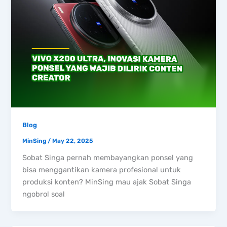
Blog
MinSing
/
May 22, 2025
Sobat Singa pernah membayangkan ponsel yang
bisa menggantikan kamera profesional untuk
produksi konten? MinSing mau ajak Sobat Singa
ngobrol soal