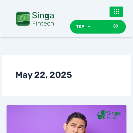
Skip
to
content
TKP
May 22, 2025