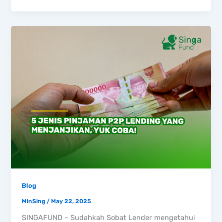
Blog
MinSing
/
May 22, 2025
SINGAFUND – Sudahkah Sobat Lender mengetahui