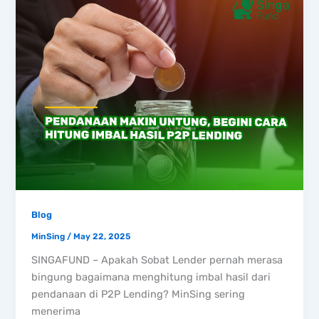
Blog
MinSing
/
May 22, 2025
SINGAFUND – Apakah Sobat Lender pernah merasa
bingung bagaimana menghitung imbal hasil dari
pendanaan di P2P Lending? MinSing sering
menerima