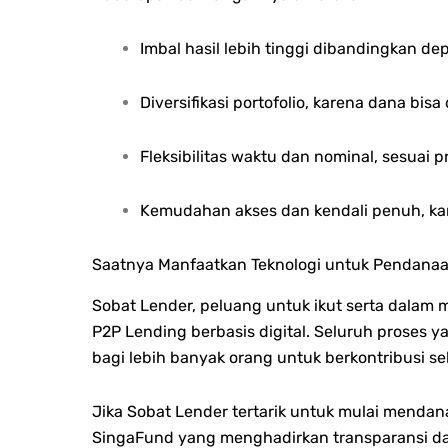
Imbal hasil lebih tinggi dibandingkan d
Diversifikasi portofolio, karena dana bis
Fleksibilitas waktu dan nominal, sesuai pr
Kemudahan akses dan kendali penuh, kar
Saatnya Manfaatkan Teknologi untuk Pendanaa
Sobat Lender, peluang untuk ikut serta dal
P2P Lending berbasis digital.
Seluruh proses y
bagi lebih banyak orang untuk berkontribusi s
Jika Sobat Lender tertarik untuk mulai menda
SingaFund yang menghadirkan transparansi dan