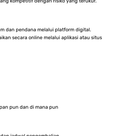
ang kompetitif dengan risiko yang terukur.
dan pendana melalui platform digital.
n secara online melalui aplikasi atau situs
kapan pun dan di mana pun
, dan jadwal pengembalian.