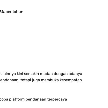
18% per tahun
t lainnya kini semakin mudah dengan adanya
r pendanaan, tetapi juga membuka kesempatan
ncoba platform pendanaan terpercaya