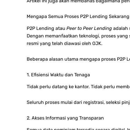
Artikel ini juga akan membahas bagaimana penda
Mengapa Semua Proses P2P Lending Sekarang 
P2P Lending atau
Peer to Peer Lending
adalah 
Dengan memanfaatkan teknologi, proses yang se
resmi yang telah diawasi oleh OJK.
Beberapa alasan utama mengapa proses P2P Len
1. Efisiensi Waktu dan Tenaga
Tidak perlu datang ke kantor.
Tidak perlu memb
Seluruh proses mulai dari registrasi, seleksi
2. Akses Informasi yang Transparan
Semua data peminjam tersedia secara digital.
I