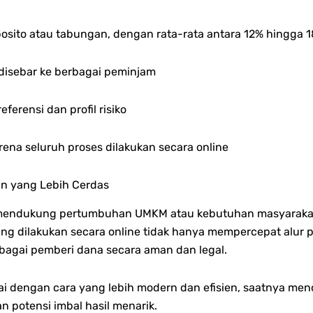
eposito atau tabungan, dengan rata-rata antara 12% hingga 
a disebar ke berbagai peminjam
eferensi dan profil risiko
ena seluruh proses dilakukan secara online
n yang Lebih Cerdas
am mendukung pertumbuhan UMKM atau kebutuhan masyaraka
ang dilakukan secara online tidak hanya mempercepat alu
ebagai pemberi dana secara aman dan legal.
nai dengan cara yang lebih modern dan efisien, saatnya me
 potensi imbal hasil menarik.