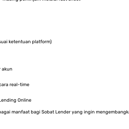
suai ketentuan platform)
r akun
ara real-time
Lending Online
rbagai manfaat bagi Sobat Lender yang ingin mengembangk