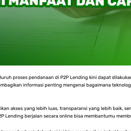
uruh proses pendanaan di P2P Lending kini dapat dilakukan
embagikan informasi penting mengenai bagaimana teknologi
rikan a
kses yang lebih luas, t
ransparansi yang lebih baik, ser
P Lending berjalan secara online bisa membantumu membua