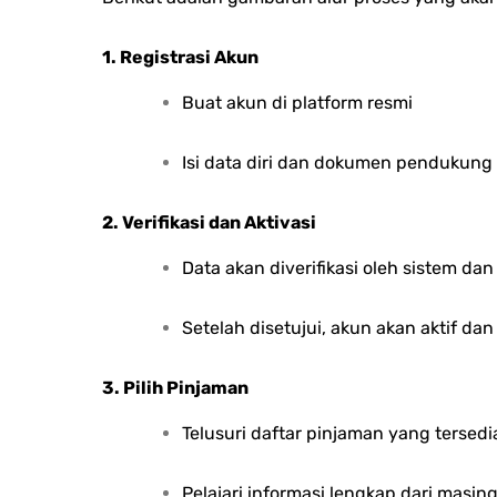
1. Registrasi Akun
Buat akun di platform resmi
Isi data diri dan dokumen pendukung 
2. Verifikasi dan Aktivasi
Data akan diverifikasi oleh sistem dan
Setelah disetujui, akun akan aktif da
3. Pilih Pinjaman
Telusuri daftar pinjaman yang tersedi
Pelajari informasi lengkap dari masi