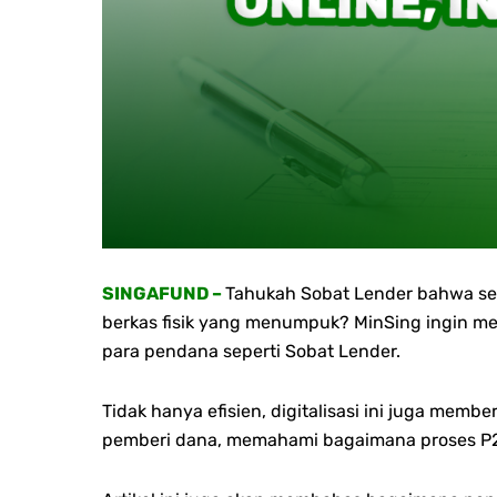
SINGAFUND –
Tahukah Sobat Lender bahwa sel
berkas fisik yang menumpuk?
MinSing ingin m
para pendana seperti Sobat Lender.
Tidak hanya efisien, digitalisasi ini juga membe
pemberi dana, memahami bagaimana proses P2