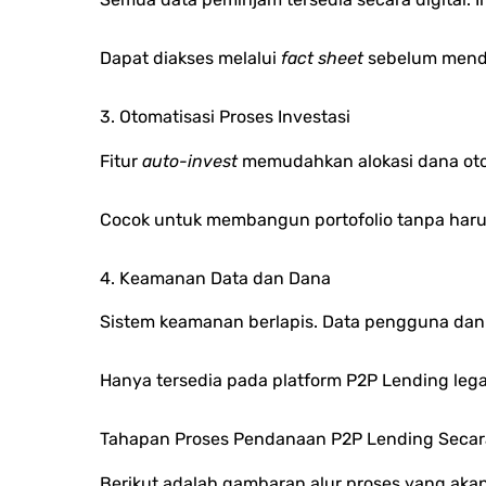
Dapat diakses melalui
fact sheet
sebelum mend
3. Otomatisasi Proses Investasi
Fitur
auto-invest
memudahkan alokasi dana ot
Cocok untuk membangun portofolio tanpa haru
4. Keamanan Data dan Dana
Sistem keamanan berlapis.
Data pengguna dan 
Hanya tersedia pada platform P2P Lending leg
Tahapan Proses Pendanaan P2P Lending Secar
Berikut adalah gambaran alur proses yang aka