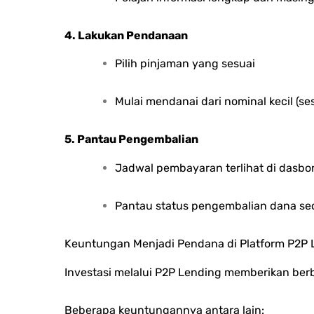
4. Lakukan Pendanaan
Pilih pinjaman yang sesuai
Mulai mendanai dari nominal kecil (se
5. Pantau Pengembalian
Jadwal pembayaran terlihat di dasbo
Pantau status pengembalian dana sec
Keuntungan Menjadi Pendana di Platform P2P 
Investasi melalui P2P Lending memberikan be
Beberapa keuntungannya antara lain: