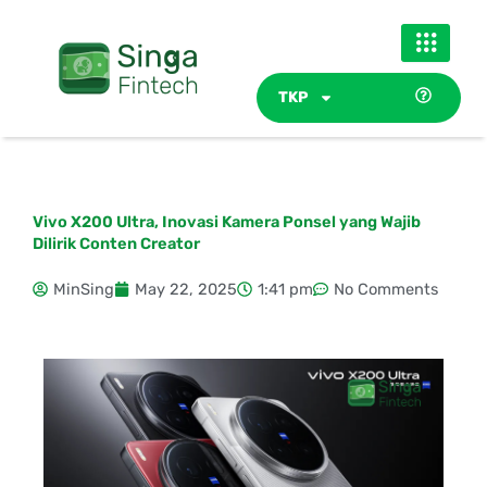
Skip
to
content
TKP
Vivo X200 Ultra, Inovasi Kamera Ponsel yang Wajib
Dilirik Conten Creator
MinSing
May 22, 2025
1:41 pm
No Comments