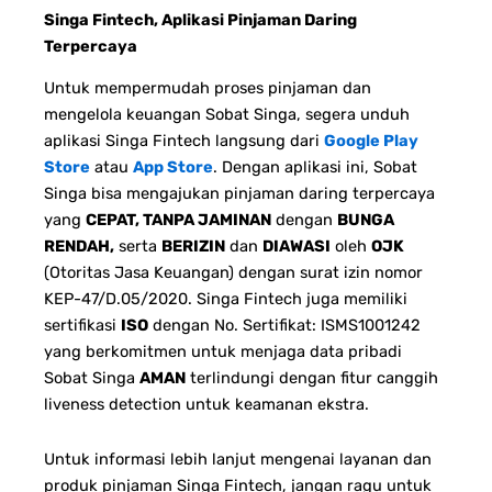
Singa Fintech, Aplikasi Pinjaman Daring
Terpercaya
Untuk mempermudah proses pinjaman dan
mengelola keuangan Sobat Singa, segera unduh
aplikasi Singa Fintech langsung dari
Google Play
Store
atau
App Store
. Dengan aplikasi ini, Sobat
Singa bisa mengajukan pinjaman daring terpercaya
yang
CEPAT, TANPA JAMINAN
dengan
BUNGA
RENDAH,
serta
BERIZIN
dan
DIAWASI
oleh
OJK
(Otoritas Jasa Keuangan) dengan surat izin nomor
KEP-47/D.05/2020. Singa Fintech juga memiliki
sertifikasi
ISO
dengan No. Sertifikat: ISMS1001242
yang berkomitmen untuk menjaga data pribadi
Sobat Singa
AMAN
terlindungi dengan fitur canggih
liveness detection untuk keamanan ekstra.
Untuk informasi lebih lanjut mengenai layanan dan
produk pinjaman Singa Fintech, jangan ragu untuk