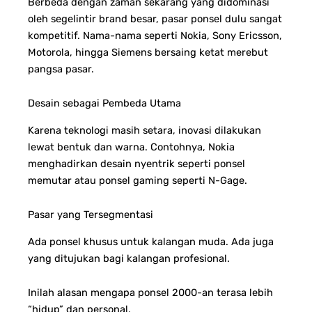
Berbeda dengan zaman sekarang yang didominasi
oleh segelintir brand besar, pasar ponsel dulu sangat
kompetitif. Nama-nama seperti Nokia, Sony Ericsson,
Motorola, hingga Siemens bersaing ketat merebut
pangsa pasar.
Desain sebagai Pembeda Utama
Karena teknologi masih setara, inovasi dilakukan
lewat bentuk dan warna.
Contohnya, Nokia
menghadirkan desain nyentrik seperti ponsel
memutar atau ponsel gaming seperti N-Gage.
Pasar yang Tersegmentasi
Ada ponsel khusus untuk kalangan muda.
Ada juga
yang ditujukan bagi kalangan profesional.
Inilah alasan mengapa ponsel 2000-an terasa lebih
“hidup” dan personal.