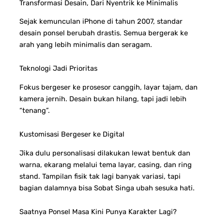
Transformasi Desain, Dari Nyentrik ke Minimalis
Sejak kemunculan iPhone di tahun 2007, standar
desain ponsel berubah drastis. Semua bergerak ke
arah yang lebih minimalis dan seragam.
Teknologi Jadi Prioritas
Fokus bergeser ke prosesor canggih, layar tajam, dan
kamera jernih.
Desain bukan hilang, tapi jadi lebih
“tenang”.
Kustomisasi Bergeser ke Digital
Jika dulu personalisasi dilakukan lewat bentuk dan
warna,
ekarang melalui t
ema layar, c
asing, dan r
ing
stand.
Tampilan fisik tak lagi banyak variasi, tapi
bagian dalamnya bisa Sobat Singa ubah sesuka hati.
Saatnya Ponsel Masa Kini Punya Karakter Lagi?