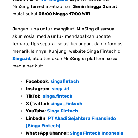
MinSing tersedia setiap hari
Senin hingga Jumat
mulai pukul
08:00 hingga 17:00 WIB
.
Jangan lupa untuk mengikuti MinSing di semua
akun sosial media untuk mendapatkan update
terbaru, tips seputar solusi keuangan, dan informasi
menarik lainnya. Kunjungi website Singa Fintech di
Singa.id
, atau temukan MinSing di platform sosial
media berikut:
Facebook
:
singafintech
Instagram
:
singa.id
TikTok
:
singa.fintech
X
(Twitter):
singa_fintech
YouTube
:
Singa Fintech
LinkedIn
:
PT Abadi Sejahtera Finansindo
(Singa Fintech)
WhatsApp Channel:
Singa Fintech Indonesia