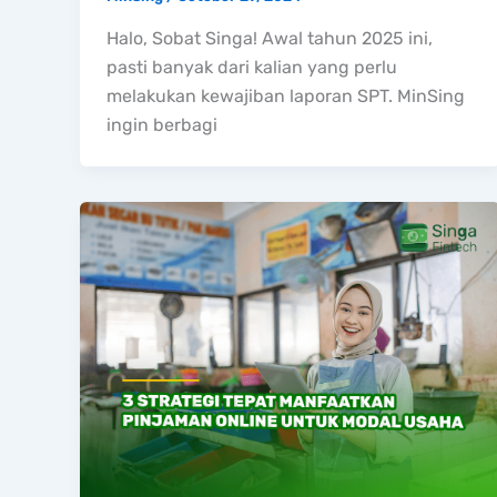
Halo, Sobat Singa! Awal tahun 2025 ini,
pasti banyak dari kalian yang perlu
melakukan kewajiban laporan SPT. MinSing
ingin berbagi