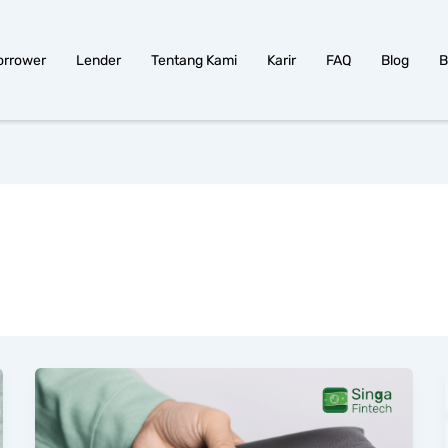
orrower
Lender
Tentang Kami
Karir
FAQ
Blog
B