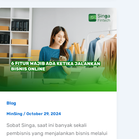
Blog
MinSing
/
October 29, 2024
Sobat Singa, saat ini banyak sekali
pembisnis yang menjalankan bisnis melalui