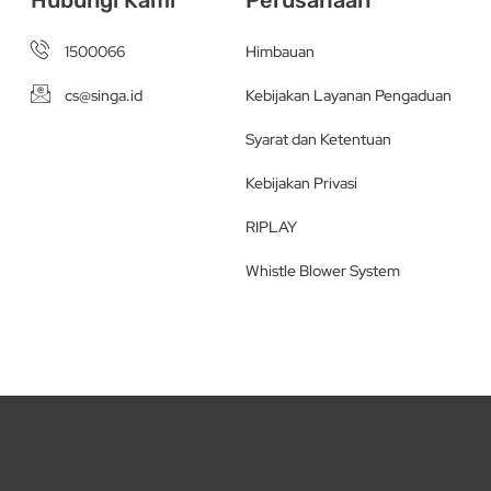
1500066
Himbauan
cs@singa.id
Kebijakan Layanan Pengaduan
Syarat dan Ketentuan
Kebijakan Privasi
RIPLAY
Whistle Blower System