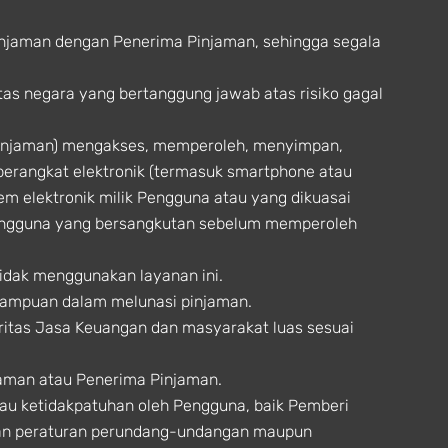
injaman dengan Penerima Pinjaman, sehingga segala
tas negara yang bertanggung jawab atas risiko gagal
Pinjaman) mengakses, memperoleh, menyimpan,
perangkat elektronik (termasuk smartphone atau
tem elektronik milik Pengguna atau yang dikuasai
engguna yang bersangkutan sebelum memperoleh
idak menggunakan layanan ini.
mampuan dalam melunasi pinjaman.
oritas Jasa Keuangan dan masyarakat luas sesuai
aman atau Penerima Pinjaman.
tau ketidakpatuhan oleh Pengguna, baik Pemberi
tuan peraturan perundang-undangan maupun