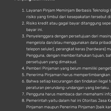
Layanan Pinjam Meminjam Berbasis Teknologi 
risiko yang timbul dari kesepakatan tersebut
Risiko kredit atau gagal bayar ditanggung sep
bayar ini.
Penyelenggara dengan persetujuan dari masi
mengelola dan/atau menggunakan data pribadi
telepon seluler), perangkat keras (hardware) m
Pengguna, dengan memberitahukan tujuan, b
persetujuan yang dimaksud.
Pemberi Pinjaman yang belum memiliki penget
Penerima Pinjaman harus mempertimbangkan t
Bahwa setiap kecurangan dan tindakan ilegal 
peraturan perundang-undangan yang berlaku.
Pengguna harus membaca dan memahami infor
Pemerintah yaitu dalam hal ini Otoritas Jasa 
Pinjaman maupun Penerima Pinjaman (baik ka