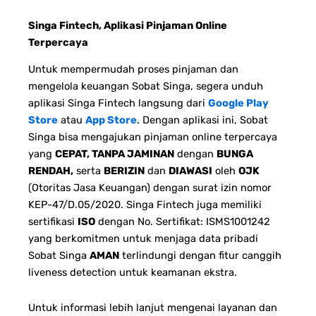
Singa Fintech, Aplikasi Pinjaman Online
Terpercaya
Untuk mempermudah proses pinjaman dan
mengelola keuangan Sobat Singa, segera unduh
aplikasi Singa Fintech langsung dari
Google Play
Store
atau
App Store
. Dengan aplikasi ini, Sobat
Singa bisa mengajukan pinjaman online terpercaya
yang
CEPAT, TANPA JAMINAN
dengan
BUNGA
RENDAH,
serta
BERIZIN
dan
DIAWASI
oleh
OJK
(Otoritas Jasa Keuangan) dengan surat izin nomor
KEP-47/D.05/2020. Singa Fintech juga memiliki
sertifikasi
ISO
dengan No. Sertifikat: ISMS1001242
yang berkomitmen untuk menjaga data pribadi
Sobat Singa
AMAN
terlindungi dengan fitur canggih
liveness detection untuk keamanan ekstra.
Untuk informasi lebih lanjut mengenai layanan dan