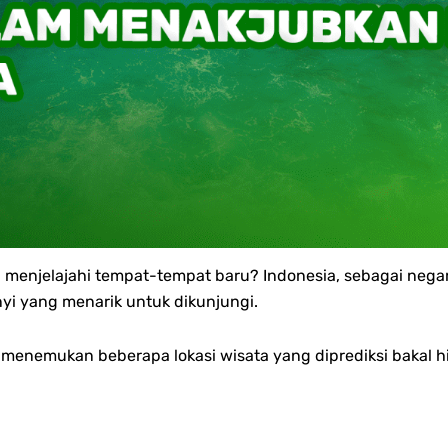
an menjelajahi tempat-tempat baru? Indonesia, sebagai neg
i yang menarik untuk dikunjungi.
n menemukan beberapa lokasi wisata yang diprediksi bakal hit