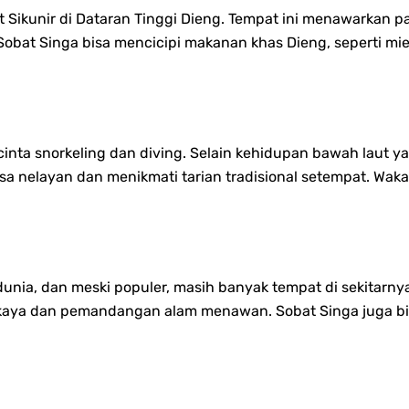
it Sikunir di Dataran Tinggi Dieng. Tempat ini menawarka
, Sobat Singa bisa mencicipi makanan khas Dieng, seperti mi
cinta snorkeling dan diving. Selain kehidupan bawah laut
 nelayan dan menikmati tarian tradisional setempat. Wak
unia, dan meski populer, masih banyak tempat di sekitarnya
aya dan pemandangan alam menawan. Sobat Singa juga bisa