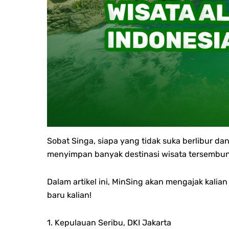
Sobat Singa, s
iapa yang tidak suka berlibur d
menyimpan banyak destinasi wisata tersembuny
Dalam artikel ini, MinSing akan mengajak kalia
baru kalian!
1. Kepulauan Seribu, DKI Jakarta