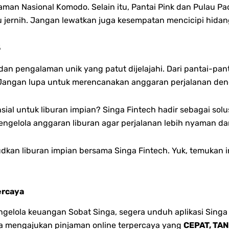
man Nasional Komodo. Selain itu, Pantai Pink dan Pulau Pad
 jernih. Jangan lewatkan juga kesempatan mencicipi hidanga
5
an pengalaman unik yang patut dijelajahi. Dari pantai-p
 Jangan lupa untuk merencanakan anggaran perjalanan denga
al untuk liburan impian? Singa Fintech hadir sebagai solu
engelola anggaran liburan agar perjalanan lebih nyaman da
dkan liburan impian bersama Singa Fintech. Yuk, temukan in
ercaya
lola keuangan Sobat Singa, segera unduh aplikasi Singa 
bisa mengajukan pinjaman online terpercaya yang
CEPAT, TA