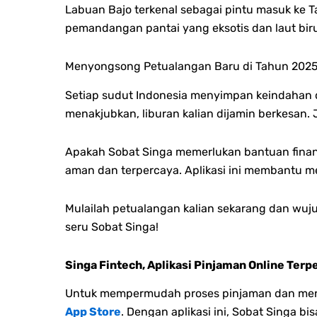
Labuan Bajo terkenal sebagai pintu masuk ke Ta
pemandangan pantai yang eksotis dan laut biru
Menyongsong Petualangan Baru di Tahun 202
Setiap sudut Indonesia menyimpan keindahan d
menakjubkan, liburan kalian dijamin berkesan.
Apakah Sobat Singa memerlukan bantuan finansi
aman dan terpercaya. Aplikasi ini membantu m
Mulailah petualangan kalian sekarang dan wuju
seru Sobat Singa!
Singa Fintech, Aplikasi Pinjaman Online Terp
Untuk mempermudah proses pinjaman dan menge
App Store
. Dengan aplikasi ini, Sobat Singa 