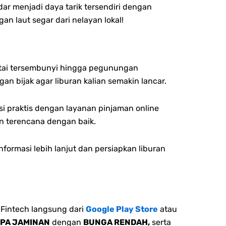
ar menjadi daya tarik tersendiri dengan
n laut segar dari nelayan lokal!
antai tersembunyi hingga pegunungan
n bijak agar liburan kalian semakin lancar.
si praktis dengan layanan pinjaman online
n terencana dengan baik.
formasi lebih lanjut dan persiapkan liburan
Fintech langsung dari
Google Play Store
atau
NPA JAMINAN
dengan
BUNGA RENDAH,
serta