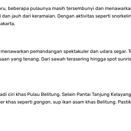
baru, beberapa pulaunya masih tersembunyi dan menawark
i dan jauh dari keramaian. Dengan aktivitas seperti snorkel
akarta.
un menawarkan pemandangan spektakuler dan udara segar. Te
saan yang tenang. Dari sawah terasering hingga spot sun
jadi ciri khas Pulau Belitung. Selain Pantai Tanjung Kelay
ner khas seperti
gangan
, sup ikan asam khas Belitung. Past