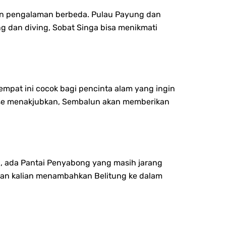
an pengalaman berbeda. Pulau Payung dan
ing dan diving, Sobat Singa bisa menikmati
mpat ini cocok bagi pencinta alam yang ingin
rise menakjubkan, Sembalun akan memberikan
ang, ada Pantai Penyabong yang masih jarang
ikan kalian menambahkan Belitung ke dalam