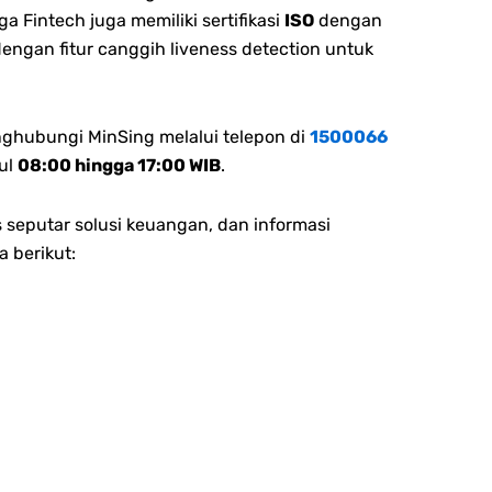
 Fintech juga memiliki sertifikasi
ISO
dengan
dengan fitur canggih liveness detection untuk
nghubungi MinSing melalui telepon di
1500066
ul
08:00 hingga 17:00 WIB
.
 seputar solusi keuangan, dan informasi
a berikut: