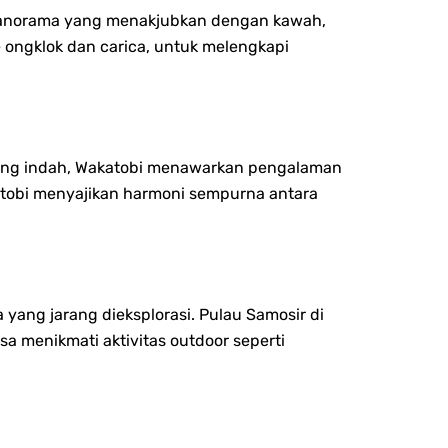
n panorama yang menakjubkan dengan kawah,
e ongklok dan carica, untuk melengkapi
 yang indah, Wakatobi menawarkan pengalaman
atobi menyajikan harmoni sempurna antara
 yang jarang dieksplorasi. Pulau Samosir di
 menikmati aktivitas outdoor seperti