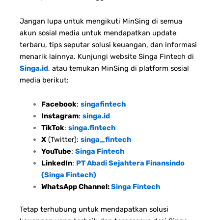
Jangan lupa untuk mengikuti MinSing di semua
akun sosial media untuk mendapatkan update
terbaru, tips seputar solusi keuangan, dan informasi
menarik lainnya. Kunjungi website Singa Fintech di
Singa.id
, atau temukan MinSing di platform sosial
media berikut:
Facebook
:
singafintech
Instagram
:
singa.id
TikTok
:
singa.fintech
X
(Twitter):
singa_fintech
YouTube
:
Singa Fintech
LinkedIn
:
PT Abadi Sejahtera Finansindo
(Singa Fintech)
WhatsApp Channel:
Singa Fintech
Tetap terhubung untuk mendapatkan solusi