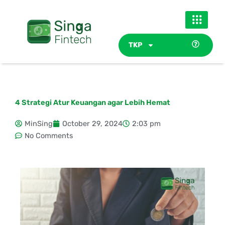
Skip
to
content
TKP
4 Strategi Atur Keuangan agar Lebih Hemat
MinSing
October 29, 2024
2:03 pm
No Comments