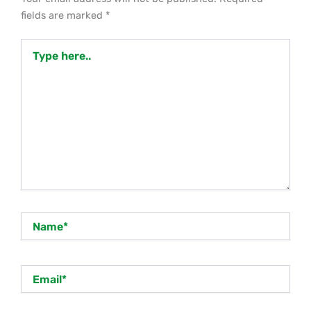
fields are marked
*
Type
here..
Name*
Email*