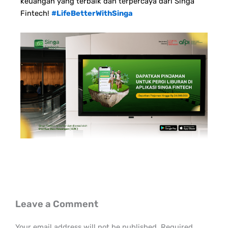
keuangan yang terbaik dan terpercaya dari Singa
Fintech!
#LifeBetterWithSinga
Leave a Comment
Your email address will not be published.
Required