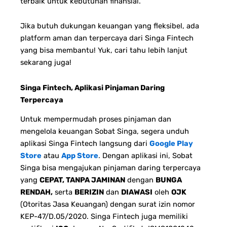
terbaik untuk kebutuhan finansial.
Jika butuh dukungan keuangan yang fleksibel, ada
platform aman dan terpercaya dari Singa Fintech
yang bisa membantu! Yuk, cari tahu lebih lanjut
sekarang juga!
Singa Fintech, Aplikasi Pinjaman Daring
Terpercaya
Untuk mempermudah proses pinjaman dan
mengelola keuangan Sobat Singa, segera unduh
aplikasi Singa Fintech langsung dari
Google Play
Store
atau
App Store
. Dengan aplikasi ini, Sobat
Singa bisa mengajukan pinjaman daring terpercaya
yang
CEPAT, TANPA JAMINAN
dengan
BUNGA
RENDAH,
serta
BERIZIN
dan
DIAWASI
oleh
OJK
(Otoritas Jasa Keuangan) dengan surat izin nomor
KEP-47/D.05/2020. Singa Fintech juga memiliki