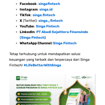
Facebook
:
singafintech
Instagram
:
singa.id
TikTok
:
singa.fintech
X
(Twitter):
singa_fintech
YouTube
:
Singa Fintech
LinkedIn
:
PT Abadi Sejahtera Finansindo
(Singa Fintech)
WhatsApp Channel:
Singa Fintech
Tetap terhubung untuk mendapatkan solusi
keuangan yang terbaik dan terpercaya dari Singa
Fintech!
#LifeBetterWithSinga