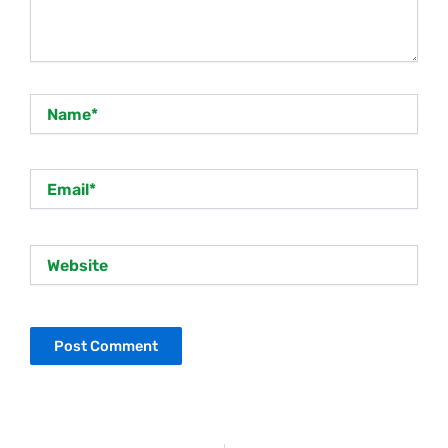
Name*
Email*
Website