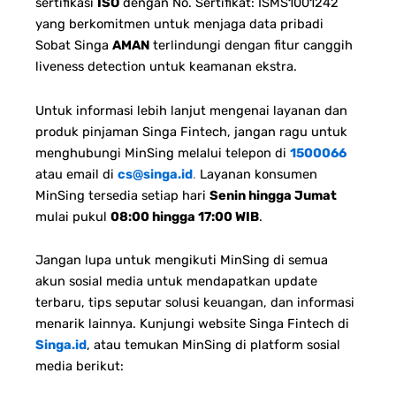
sertifikasi
ISO
dengan No. Sertifikat: ISMS1001242
yang berkomitmen untuk menjaga data pribadi
Sobat Singa
AMAN
terlindungi dengan fitur canggih
liveness detection untuk keamanan ekstra.
Untuk informasi lebih lanjut mengenai layanan dan
produk pinjaman Singa Fintech, jangan ragu untuk
menghubungi MinSing melalui telepon di
1500066
atau email di
cs@singa.id
.
Layanan konsumen
MinSing tersedia setiap hari
Senin hingga Jumat
mulai pukul
08:00 hingga 17:00 WIB
.
Jangan lupa untuk mengikuti MinSing di semua
akun sosial media untuk mendapatkan update
terbaru, tips seputar solusi keuangan, dan informasi
menarik lainnya. Kunjungi website Singa Fintech di
Singa.id
, atau temukan MinSing di platform sosial
media berikut: