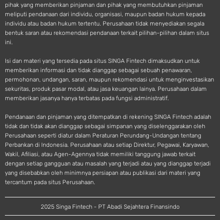
pihak yang memberikan pinjaman dan pihak yang membutuhkan pinjaman
meliputi pendanaan dari individu, organisasi, maupun badan hukum kepada
individu atau badan hukum tertentu. Perusahaan tidak menyediakan segala
bentuk saran atau rekomendasi pendanaan terkait pilihan-pilihan dalam situs
ini.
Isi dan materi yang tersedia pada situs SINGA Fintech dimaksudkan untuk
memberikan informasi dan tidak dianggap sebagai sebuah penawaran,
permohonan, undangan, saran, maupun rekomendasi untuk menginvestasikan
sekuritas, produk pasar modal, atau jasa keuangan lainya. Perusahaan dalam
memberikan jasanya hanya terbatas pada fungsi administratif.
Pendanaan dan pinjaman yang ditempatkan di rekening SINGA Fintech adalah
tidak dan tidak akan dianggap sebagai simpanan yang diselenggarakan oleh
Perusahaan seperti diatur dalam Peraturan Perundang-Undangan tentang
Perbankan di Indonesia. Perusahaan atau setiap Direktur, Pegawai, Karyawan,
Wakil, Afiliasi, atau Agen-Agennya tidak memiliki tanggung jawab terkait
dengan setiap gangguan atau masalah yang terjadi atau yang dianggap terjadi
yang disebabkan oleh minimnya persiapan atau publikasi dari materi yang
tercantum pada situs Perusahaan.
2025 Singa Fintech - PT Abadi Sejahtera Finansindo