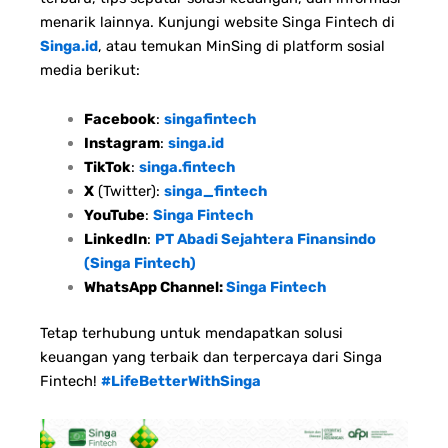
menarik lainnya. Kunjungi website Singa Fintech di
Singa.id
, atau temukan MinSing di platform sosial
media berikut:
Facebook
:
singafintech
Instagram
:
singa.id
TikTok
:
singa.fintech
X
(Twitter):
singa_fintech
YouTube
:
Singa Fintech
LinkedIn
:
PT Abadi Sejahtera Finansindo
(Singa Fintech)
WhatsApp Channel:
Singa Fintech
Tetap terhubung untuk mendapatkan solusi
keuangan yang terbaik dan terpercaya dari Singa
Fintech!
#LifeBetterWithSinga