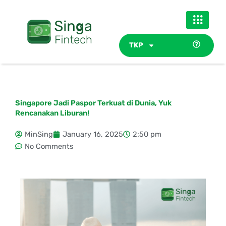
Skip
to
content
TKP
Singapore Jadi Paspor Terkuat di Dunia, Yuk
Rencanakan Liburan!
MinSing
January 16, 2025
2:50 pm
No Comments