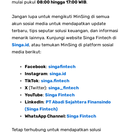
mulai pukul
08:00 hingga 17:00 WIB
.
Jangan lupa untuk mengikuti MinSing di semua
akun sosial media untuk mendapatkan update
terbaru, tips seputar solusi keuangan, dan informasi
menarik lainnya. Kunjungi website Singa Fintech di
Singa.id
, atau temukan MinSing di platform sosial
media berikut:
Facebook
:
singafintech
Instagram
:
singa.id
TikTok
:
singa.fintech
X
(Twitter):
singa_fintech
YouTube
:
Singa Fintech
LinkedIn
:
PT Abadi Sejahtera Finansindo
(Singa Fintech)
WhatsApp Channel:
Singa Fintech
Tetap terhubung untuk mendapatkan solusi