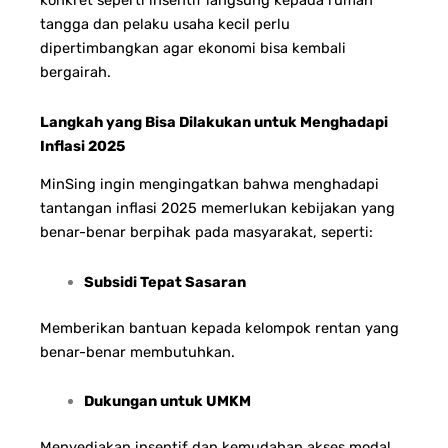
konkret seperti insentif langsung kepada rumah
tangga dan pelaku usaha kecil perlu
dipertimbangkan agar ekonomi bisa kembali
bergairah.
Langkah yang Bisa Dilakukan untuk Menghadapi
Inflasi 2025
MinSing ingin mengingatkan bahwa menghadapi
tantangan inflasi 2025 memerlukan kebijakan yang
benar-benar berpihak pada masyarakat, seperti:
Subsidi Tepat Sasaran
Memberikan bantuan kepada kelompok rentan yang
benar-benar membutuhkan.
Dukungan untuk UMKM
Menyediakan insentif dan kemudahan akses modal