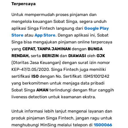
Terpercaya
Untuk mempermudah proses pinjaman dan
mengelola keuangan Sobat Singa, segera unduh
aplikasi Singa Fintech langsung dari
Google Play
Store
atau
App Store
. Dengan aplikasi ini, Sobat
Singa bisa mengajukan pinjaman online terpercaya
yang
CEPAT, TANPA JAMINAN
dengan
BUNGA
RENDAH,
serta
BERIZIN
dan
DIAWASI
oleh
OJK
(Otoritas Jasa Keuangan) dengan surat izin nomor
KEP-47/D.05/2020. Singa Fintech juga memiliki
sertifikasi
ISO
dengan No. Sertifikat: ISMS1001242
yang berkomitmen untuk menjaga data pribadi
Sobat Singa
AMAN
terlindungi dengan fitur canggih
liveness detection untuk keamanan ekstra.
Untuk informasi lebih lanjut mengenai layanan dan
produk pinjaman Singa Fintech, jangan ragu untuk
menghubungi MinSing melalui telepon di
1500066