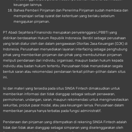
keuangan lainnya.
Bahwa Pemberi Pinjaman dan Penerima Pinjaman sudah membaca dan
mempelajari setiap syarat dan ketentuan yang berlaku sebelum
mengajukan pinjaman.
PT Abadi Sejahtera Finansindo merupakan penyelenggara LPBBTI yang
didirikan berdasarkan Hukum Republik Indonesia. Berdiri sebagai perusahaan
yang telah diatur oleh dan dalam pengawasan Otoritas Jasa Keuangan (OJK) di
Indonesia, Perusahaan menyediakan layanan interfacing sebagai penghubung
pihak yang memberikan pinjaman dan pihak yang membutuhkan pinjaman
meliputi pendanaan dari individu, organisasi, maupun badan hukum kepada
individu atau badan hukum tertentu. Perusahaan tidak menyediakan segala
bentuk saran atau rekomendasi pendanaan terkait pilihan-pilihan dalam situs
ini.
Isi dan materi yang tersedia pada situs SINGA Fintech dimaksudkan untuk
memberikan informasi dan tidak dianggap sebagai sebuah penawaran,
permohonan, undangan, saran, maupun rekomendasi untuk menginvestasikan
sekuritas, produk pasar modal, atau jasa keuangan lainya. Perusahaan dalam
memberikan jasanya hanya terbatas pada fungsi administratif.
Pendanaan dan pinjaman yang ditempatkan di rekening SINGA Fintech adalah
tidak dan tidak akan dianggap sebagai simpanan yang diselenggarakan oleh