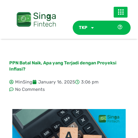
Skip
to
content
TKP
PPN Batal Naik, Apa yang Terjadi dengan Proyeksi
Inflasi?
MinSing
January 16, 2025
3:06 pm
No Comments