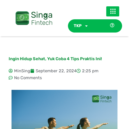
Skip
to
content
TKP
Ingin Hidup Sehat, Yuk Coba 4 Tips Praktis Ini!
MinSing
September 22, 2024
2:25 pm
No Comments