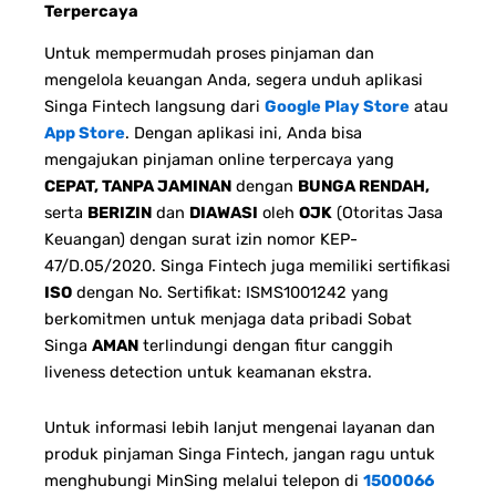
Terpercaya
Untuk mempermudah proses pinjaman dan
mengelola keuangan Anda, segera unduh aplikasi
Singa Fintech langsung dari
Google Play Store
atau
App Store
. Dengan aplikasi ini, Anda bisa
mengajukan pinjaman online terpercaya yang
CEPAT, TANPA JAMINAN
dengan
BUNGA RENDAH,
serta
BERIZIN
dan
DIAWASI
oleh
OJK
(Otoritas Jasa
Keuangan) dengan surat izin nomor KEP-
47/D.05/2020. Singa Fintech juga memiliki sertifikasi
ISO
dengan No. Sertifikat: ISMS1001242 yang
berkomitmen untuk menjaga data pribadi Sobat
Singa
AMAN
terlindungi dengan fitur canggih
liveness detection untuk keamanan ekstra.
Untuk informasi lebih lanjut mengenai layanan dan
produk pinjaman Singa Fintech, jangan ragu untuk
menghubungi MinSing melalui telepon di
1500066