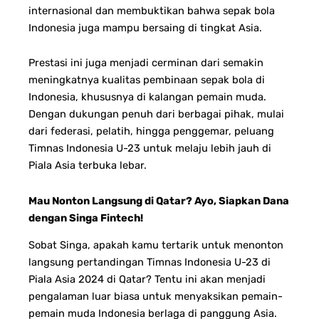
internasional dan membuktikan bahwa sepak bola
Indonesia juga mampu bersaing di tingkat Asia.
Prestasi ini juga menjadi cerminan dari semakin
meningkatnya kualitas pembinaan sepak bola di
Indonesia, khususnya di kalangan pemain muda.
Dengan dukungan penuh dari berbagai pihak, mulai
dari federasi, pelatih, hingga penggemar, peluang
Timnas Indonesia U-23 untuk melaju lebih jauh di
Piala Asia terbuka lebar.
Mau Nonton Langsung di Qatar? Ayo, Siapkan Dana
dengan Singa Fintech!
Sobat Singa, apakah kamu tertarik untuk menonton
langsung pertandingan Timnas Indonesia U-23 di
Piala Asia 2024 di Qatar? Tentu ini akan menjadi
pengalaman luar biasa untuk menyaksikan pemain-
pemain muda Indonesia berlaga di panggung Asia.