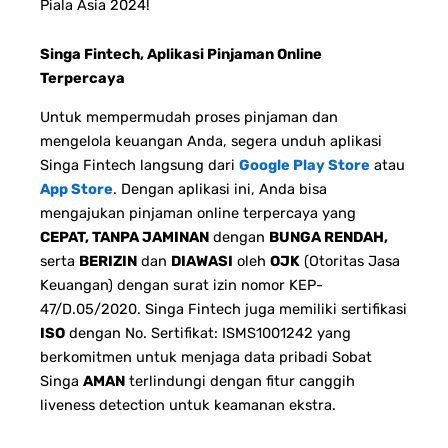
Piala Asia 2024!
Singa Fintech, Aplikasi Pinjaman Online
Terpercaya
Untuk mempermudah proses pinjaman dan
mengelola keuangan Anda, segera unduh aplikasi
Singa Fintech langsung dari
Google Play Store
atau
App Store
. Dengan aplikasi ini, Anda bisa
mengajukan pinjaman online terpercaya yang
CEPAT, TANPA JAMINAN
dengan
BUNGA RENDAH,
serta
BERIZIN
dan
DIAWASI
oleh
OJK
(Otoritas Jasa
Keuangan) dengan surat izin nomor KEP-
47/D.05/2020. Singa Fintech juga memiliki sertifikasi
ISO
dengan No. Sertifikat: ISMS1001242 yang
berkomitmen untuk menjaga data pribadi Sobat
Singa
AMAN
terlindungi dengan fitur canggih
liveness detection untuk keamanan ekstra.