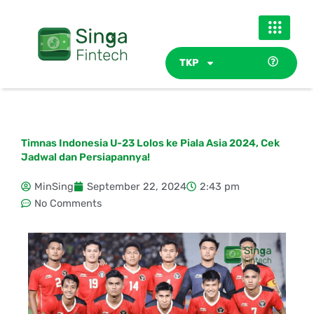
Skip
to
content
TKP
Timnas Indonesia U-23 Lolos ke Piala Asia 2024, Cek
Jadwal dan Persiapannya!
MinSing
September 22, 2024
2:43 pm
No Comments