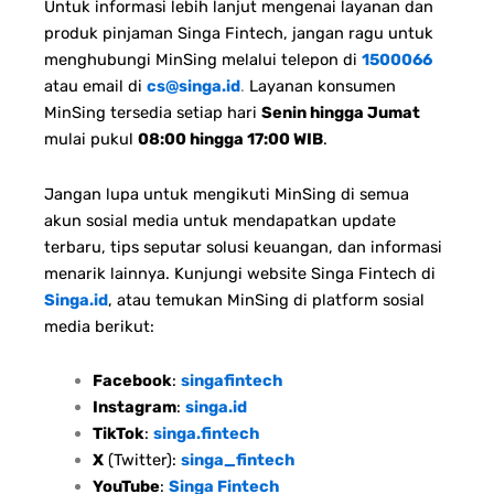
Untuk informasi lebih lanjut mengenai layanan dan
produk pinjaman Singa Fintech, jangan ragu untuk
menghubungi MinSing melalui telepon di
1500066
atau email di
cs@singa.id
.
Layanan konsumen
MinSing tersedia setiap hari
Senin hingga Jumat
mulai pukul
08:00 hingga 17:00 WIB
.
Jangan lupa untuk mengikuti MinSing di semua
akun sosial media untuk mendapatkan update
terbaru, tips seputar solusi keuangan, dan informasi
menarik lainnya. Kunjungi website Singa Fintech di
Singa.id
, atau temukan MinSing di platform sosial
media berikut:
Facebook
:
singafintech
Instagram
:
singa.id
TikTok
:
singa.fintech
X
(Twitter):
singa_fintech
YouTube
:
Singa Fintech