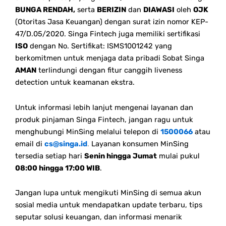
BUNGA RENDAH,
serta
BERIZIN
dan
DIAWASI
oleh
OJK
(Otoritas Jasa Keuangan) dengan surat izin nomor KEP-
47/D.05/2020. Singa Fintech juga memiliki sertifikasi
ISO
dengan No. Sertifikat: ISMS1001242 yang
berkomitmen untuk menjaga data pribadi Sobat Singa
AMAN
terlindungi dengan fitur canggih liveness
detection untuk keamanan ekstra.
Untuk informasi lebih lanjut mengenai layanan dan
produk pinjaman Singa Fintech, jangan ragu untuk
menghubungi MinSing melalui telepon di
1500066
atau
email di
cs@singa.id
.
Layanan konsumen MinSing
tersedia setiap hari
Senin hingga Jumat
mulai pukul
08:00 hingga 17:00 WIB
.
Jangan lupa untuk mengikuti MinSing di semua akun
sosial media untuk mendapatkan update terbaru, tips
seputar solusi keuangan, dan informasi menarik