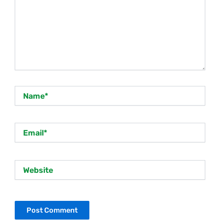
Name*
Email*
Website