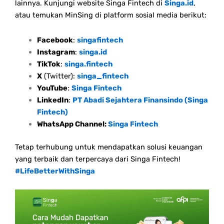
lainnya. Kunjungi website Singa Fintech di
Singa.id
,
atau temukan MinSing di platform sosial media berikut:
Facebook
:
singafintech
Instagram
:
singa.id
TikTok
:
singa.fintech
X
(Twitter):
singa_fintech
YouTube
:
Singa Fintech
LinkedIn
:
PT Abadi Sejahtera Finansindo (Singa
Fintech)
WhatsApp Channel:
Singa Fintech
Tetap terhubung untuk mendapatkan solusi keuangan
yang terbaik dan terpercaya dari Singa Fintech!
#LifeBetterWithSinga