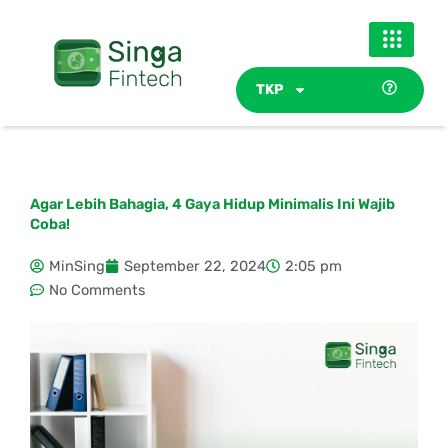
Skip
to
content
TKP
Agar Lebih Bahagia, 4 Gaya Hidup Minimalis Ini Wajib
Coba!
MinSing
September 22, 2024
2:05 pm
No Comments