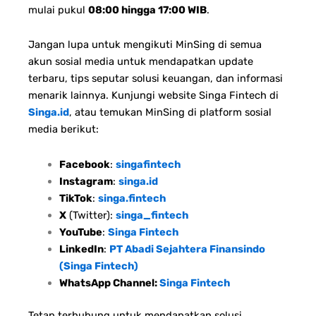
mulai pukul
08:00 hingga 17:00 WIB
.
Jangan lupa untuk mengikuti MinSing di semua
akun sosial media untuk mendapatkan update
terbaru, tips seputar solusi keuangan, dan informasi
menarik lainnya. Kunjungi website Singa Fintech di
Singa.id
, atau temukan MinSing di platform sosial
media berikut:
Facebook
:
singafintech
Instagram
:
singa.id
TikTok
:
singa.fintech
X
(Twitter):
singa_fintech
YouTube
:
Singa Fintech
LinkedIn
:
PT Abadi Sejahtera Finansindo
(Singa Fintech)
WhatsApp Channel:
Singa Fintech
Tetap terhubung untuk mendapatkan solusi