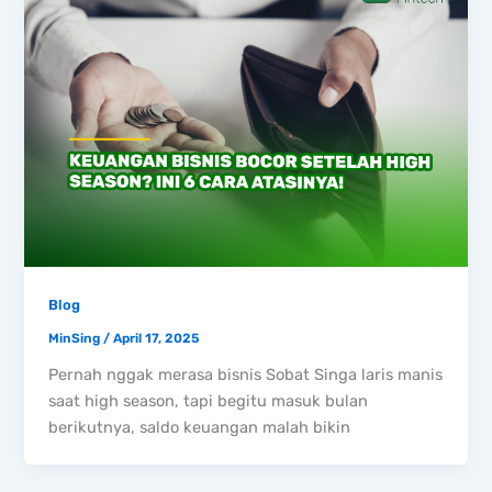
Blog
MinSing
/
April 17, 2025
Pernah nggak merasa bisnis Sobat Singa laris manis
saat high season, tapi begitu masuk bulan
berikutnya, saldo keuangan malah bikin