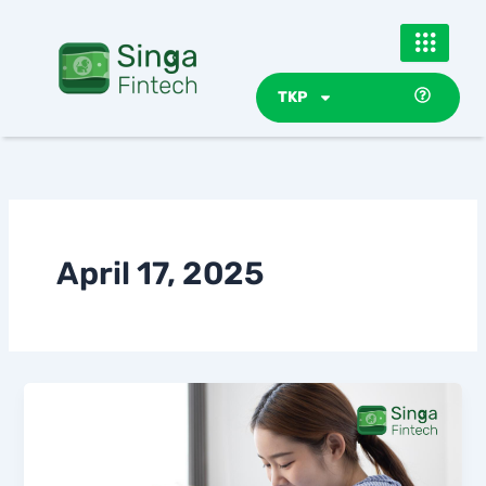
Skip
to
content
TKP
April 17, 2025