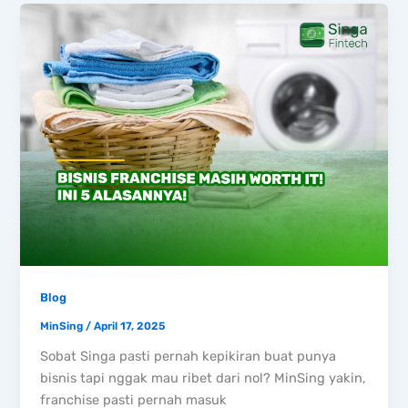
Blog
MinSing
/
April 17, 2025
Sobat Singa pasti pernah kepikiran buat punya
bisnis tapi nggak mau ribet dari nol? MinSing yakin,
franchise pasti pernah masuk