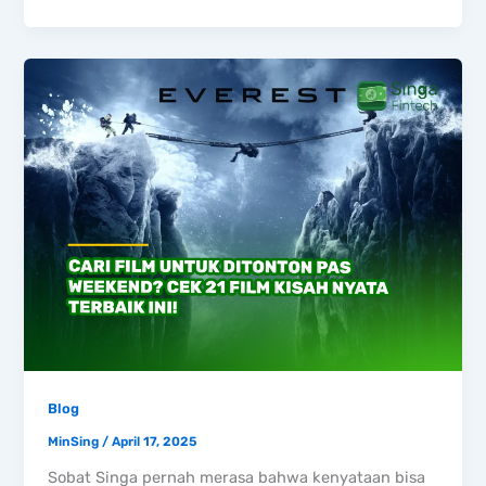
Blog
MinSing
/
April 17, 2025
Sobat Singa pernah merasa bahwa kenyataan bisa