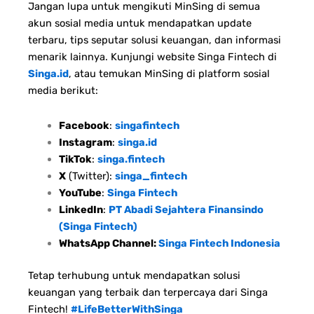
Jangan lupa untuk mengikuti MinSing di semua
akun sosial media untuk mendapatkan update
terbaru, tips seputar solusi keuangan, dan informasi
menarik lainnya. Kunjungi website Singa Fintech di
Singa.id
, atau temukan MinSing di platform sosial
media berikut:
Facebook
:
singafintech
Instagram
:
singa.id
TikTok
:
singa.fintech
X
(Twitter):
singa_fintech
YouTube
:
Singa Fintech
LinkedIn
:
PT Abadi Sejahtera Finansindo
(Singa Fintech)
WhatsApp Channel:
Singa Fintech Indonesia
Tetap terhubung untuk mendapatkan solusi
keuangan yang terbaik dan terpercaya dari Singa
Fintech!
#LifeBetterWithSinga