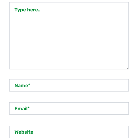
Type
here..
Name*
Email*
Website