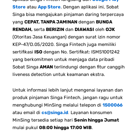
Store
atau
App Store
. Dengan aplikasi ini, Sobat
Singa bisa mengajukan pinjaman daring terpercaya
yang
CEPAT, TANPA JAMINAN
dengan
BUNGA
RENDAH,
serta
BERIZIN
dan
DIAWASI
oleh
OJK
(Otoritas Jasa Keuangan) dengan surat izin nomor
KEP-47/D.05/2020. Singa Fintech juga memiliki
sertifikasi
ISO
dengan No. Sertifikat: ISMS1001242
yang berkomitmen untuk menjaga data pribadi
Sobat Singa
AMAN
terlindungi dengan fitur canggih
liveness detection untuk keamanan ekstra.
Untuk informasi lebih lanjut mengenai layanan dan
produk pinjaman Singa Fintech, jangan ragu untuk
menghubungi MinSing melalui telepon di
1500066
atau email di
cs@singa.id
.
Layanan konsumen
MinSing tersedia setiap hari
Senin hingga Jumat
mulai pukul
08:00 hingga 17:00 WIB
.