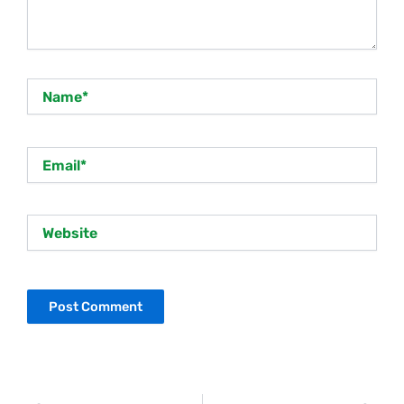
Name*
Email*
Website