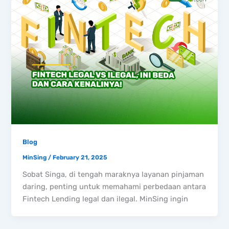
Blog
MinSing
/
February 21, 2025
Sobat Singa, di tengah maraknya layanan pinjaman
daring, penting untuk memahami perbedaan antara
Fintech Lending legal dan ilegal. MinSing ingin