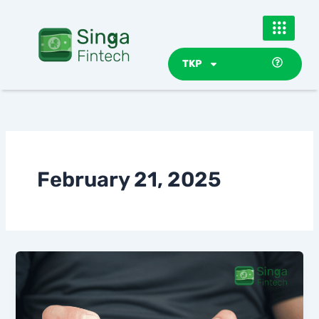
Skip
to
content
TKP
February 21, 2025