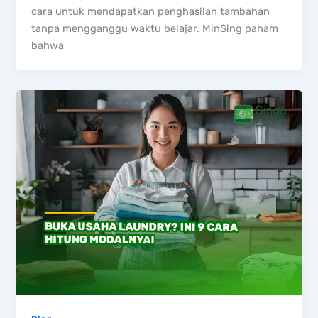
cara untuk mendapatkan penghasilan tambahan
tanpa mengganggu waktu belajar. MinSing paham
bahwa