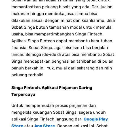
memanfaatkan peluang bisnis yang ada. Dari jualan
makanan hingga membuka jasa, semua bisa
dilakukan sesuai dengan minat dan keahlianmu.
Jika
Sobat Singa butuh tambahan modal untuk memulai
usaha, bisa mempertimbangkan Singa Fintech.
Aplikasi Singa Fintech dapat membantu kebutuhan
finansial Sobat Singa, agar bisnismu bisa berjalan
lancar.
Semoga ide-ide di atas bisa membantu Sobat
Singa mendapatkan penghasilan tambahan di bulan
penuh berkah ini! Yuk, mulai dari sekarang dan raih
peluang terbaik!
Singa Fintech, Aplikasi Pinjaman Daring
Terpercaya
Untuk mempermudah proses pinjaman dan
mengelola keuangan Sobat Singa, segera unduh
aplikasi Singa Fintech langsung dari
Google Play
Store
atau
App Store
. Dengan aplikasi ini, Sobat