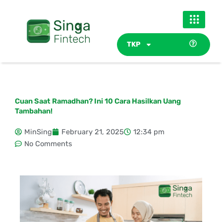
Skip
to
content
TKP
Cuan Saat Ramadhan? Ini 10 Cara Hasilkan Uang
Tambahan!
MinSing
February 21, 2025
12:34 pm
No Comments