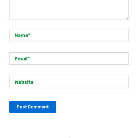
Name*
Email*
Website