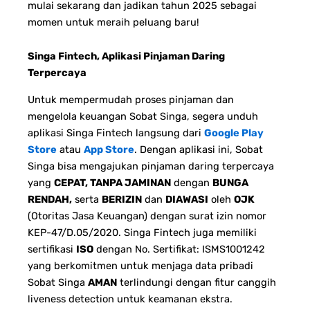
mulai sekarang dan jadikan tahun 2025 sebagai
momen untuk meraih peluang baru!
Singa Fintech, Aplikasi Pinjaman Daring
Terpercaya
Untuk mempermudah proses pinjaman dan
mengelola keuangan Sobat Singa, segera unduh
aplikasi Singa Fintech langsung dari
Google Play
Store
atau
App Store
. Dengan aplikasi ini, Sobat
Singa bisa mengajukan pinjaman daring terpercaya
yang
CEPAT, TANPA JAMINAN
dengan
BUNGA
RENDAH,
serta
BERIZIN
dan
DIAWASI
oleh
OJK
(Otoritas Jasa Keuangan) dengan surat izin nomor
KEP-47/D.05/2020. Singa Fintech juga memiliki
sertifikasi
ISO
dengan No. Sertifikat: ISMS1001242
yang berkomitmen untuk menjaga data pribadi
Sobat Singa
AMAN
terlindungi dengan fitur canggih
liveness detection untuk keamanan ekstra.