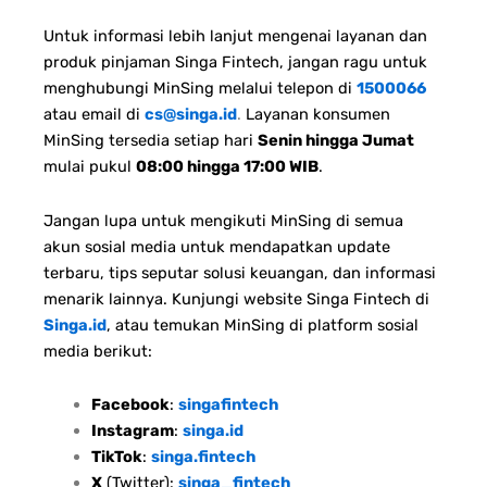
Untuk informasi lebih lanjut mengenai layanan dan
produk pinjaman Singa Fintech, jangan ragu untuk
menghubungi MinSing melalui telepon di
1500066
atau email di
cs@singa.id
.
Layanan konsumen
MinSing tersedia setiap hari
Senin hingga Jumat
mulai pukul
08:00 hingga 17:00 WIB
.
Jangan lupa untuk mengikuti MinSing di semua
akun sosial media untuk mendapatkan update
terbaru, tips seputar solusi keuangan, dan informasi
menarik lainnya. Kunjungi website Singa Fintech di
Singa.id
, atau temukan MinSing di platform sosial
media berikut:
Facebook
:
singafintech
Instagram
:
singa.id
TikTok
:
singa.fintech
X
(Twitter):
singa_fintech