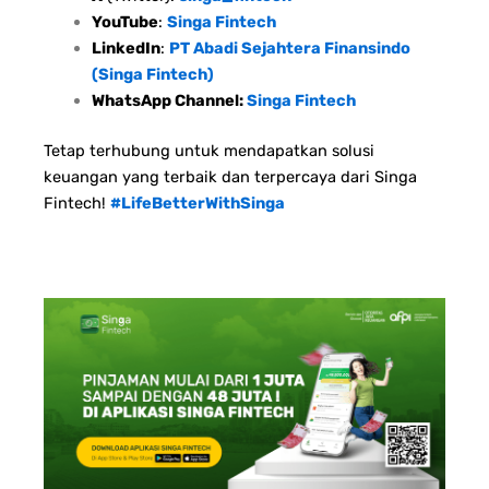
YouTube
:
Singa Fintech
LinkedIn
:
PT Abadi Sejahtera Finansindo
(Singa Fintech)
WhatsApp Channel:
Singa Fintech
Tetap terhubung untuk mendapatkan solusi
keuangan yang terbaik dan terpercaya dari Singa
Fintech!
#LifeBetterWithSinga