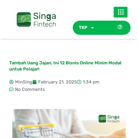
Skip
to
content
TKP
Tambah Uang Jajan, Ini 12 Bisnis Online Minim Modal
untuk Pelajar!
MinSing
February 21, 2025
1:34 pm
No Comments