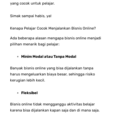
yang cocok untuk pelajar.
Simak sampai habis, ya!
Kenapa Pelajar Cocok Menjalankan Bisnis Online?
Ada beberapa alasan mengapa bisnis online menjadi
pilihan menarik bagi pelajar:
Minim Modal atau Tanpa Modal
Banyak bisnis online yang bisa dijalankan tanpa
harus mengeluarkan biaya besar, sehingga risiko
kerugian lebih kecil.
Fleksibel
Bisnis online tidak mengganggu aktivitas belajar
karena bisa dijalankan kapan saja dan di mana saja.