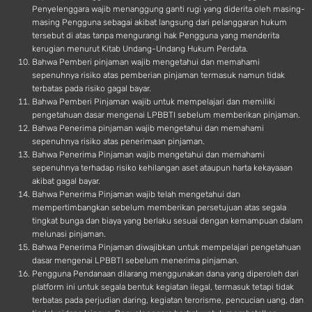
Penyelenggara wajib menanggung ganti rugi yang diderita oleh masing-
masing Pengguna sebagai akibat langsung dari pelanggaran hukum
tersebut di atas tanpa mengurangi hak Pengguna yang menderita
kerugian menurut Kitab Undang-Undang Hukum Perdata.
Bahwa Pemberi pinjaman wajib mengetahui dan memahami
sepenuhnya risiko atas pemberian pinjaman termasuk namun tidak
terbatas pada risiko gagal bayar.
Bahwa Pemberi Pinjaman wajib untuk mempelajari dan memiliki
pengetahuan dasar mengenai LPBBTI sebelum memberikan pinjaman.
Bahwa Penerima pinjaman wajib mengetahui dan memahami
sepenuhnya risiko atas penerimaan pinjaman.
Bahwa Penerima Pinjaman wajib mengetahui dan memahami
sepenuhnya terhadap risiko kehilangan aset ataupun harta kekayaaan
akibat gagal bayar.
Bahwa Penerima Pinjaman wajib telah mengetahui dan
mempertimbangkan sebelum memberikan persetujuan atas segala
tingkat bunga dan biaya yang berlaku sesuai dengan kemampuan dalam
melunasi pinjaman.
Bahwa Penerima Pinjaman diwajibkan untuk mempelajari pengetahuan
dasar mengenai LPBBTI sebelum menerima pinjaman.
Pengguna Pendanaan dilarang menggunakan dana yang diperoleh dari
platform ini untuk segala bentuk kegiatan ilegal, termasuk tetapi tidak
terbatas pada perjudian daring, kegiatan terorisme, pencucian uang, dan