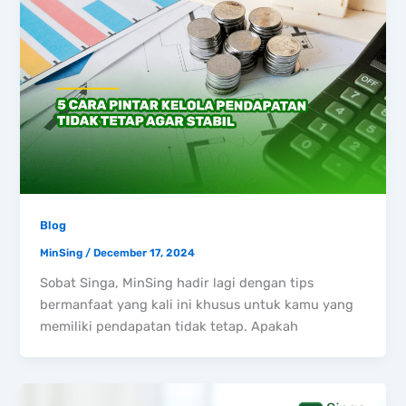
Blog
MinSing
/
December 17, 2024
Sobat Singa, MinSing hadir lagi dengan tips
bermanfaat yang kali ini khusus untuk kamu yang
memiliki pendapatan tidak tetap. Apakah