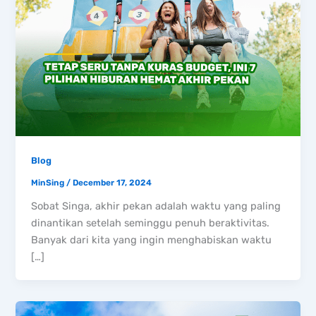
Blog
MinSing
/
December 17, 2024
Sobat Singa, akhir pekan adalah waktu yang paling
dinantikan setelah seminggu penuh beraktivitas.
Banyak dari kita yang ingin menghabiskan waktu
[…]