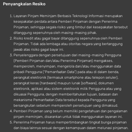
Penyangkalan Resiko
i
d
Layanan Pinjam Meminjam Berbasis Teknologi Informasi merupakan
kesepakatan perdata antara Pemberi Pinjaman dengan Penerima
Pinjaman, sehingga segala risiko yang timbul dari kesepakatan tersebut
ditanggung sepenuhnya oleh masing-masing pihak.
Risiko kredit atau gagal bayar ditanggung sepenuhnya oleh Pemberi
Pinjaman. Tidak ada lembaga atau otoritas negara yang bertanggung
jawab atas risiko gagal bayar ini.
Penyelenggara dengan persetujuan dari masing-masing Pengguna
(Pemberi Pinjaman dan/atau Penerima Pinjaman) mengakses,
memperoleh, menyimpan, mengelola dan/atau menggunakan data
pribadi Pengguna (“Pemanfaatan Data”) pada atau di dalam benda,
perangkat elektronik (termasuk smartphone atau telepon seluler),
perangkat keras (hardware) maupun lunak (software), dokumen
elektronik, aplikasi atau sistem elektronik milik Pengguna atau yang
dikuasai Pengguna, dengan memberitahukan tujuan, batasan dan
mekanisme Pemanfaatan Data tersebut kepada Pengguna yang
bersangkutan sebelum memperoleh persetujuan yang dimaksud.
Pemberi Pinjaman yang belum memiliki pengetahuan dan pengalaman
pinjam meminjam, disarankan untuk tidak menggunakan layanan ini.
Penerima Pinjaman harus mempertimbangkan tingkat bunga pinjaman
dan biaya lainnya sesuai dengan kemampuan dalam melunasi pinjaman.