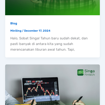
Blog
MinSing
/
December 17, 2024
Halo, Sobat Singa! Tahun baru sudah dekat, dan
pasti banyak di antara kita yang sudah
merencanakan liburan awal tahun. Tapi,