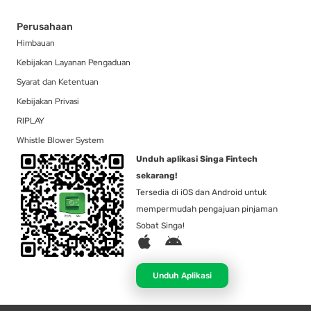
Perusahaan
Himbauan
Kebijakan Layanan Pengaduan
Syarat dan Ketentuan
Kebijakan Privasi
RIPLAY
Whistle Blower System
Unduh aplikasi Singa Fintech
sekarang!
Tersedia di iOS dan Android untuk
mempermudah pengajuan pinjaman
Sobat Singa!
A
A
p
n
p
d
Unduh Aplikasi
l
r
e
o