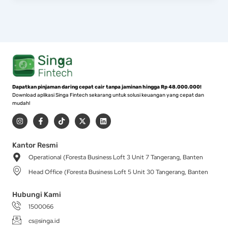
Dapatkan pinjaman daring cepat cair tanpa jaminan hingga Rp 48.000.000!
Download aplikasi Singa Fintech sekarang untuk solusi keuangan yang cepat dan
mudah!
I
F
T
X
L
n
a
i
-
i
s
c
k
t
n
t
e
t
w
k
a
b
o
i
e
Kantor Resmi
g
o
k
t
d
Operational (Foresta Business Loft 3 Unit 7 Tangerang, Banten
r
o
t
i
a
k
e
n
Head Office (Foresta Business Loft 5 Unit 30 Tangerang, Banten
m
-
r
f
Hubungi Kami
1500066
cs@singa.id